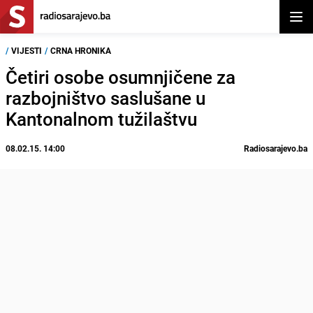
Otvor
/
VIJESTI
/
CRNA HRONIKA
Četiri osobe osumnjičene za
razbojništvo saslušane u
Kantonalnom tužilaštvu
08.02.15. 14:00
Radiosarajevo.ba