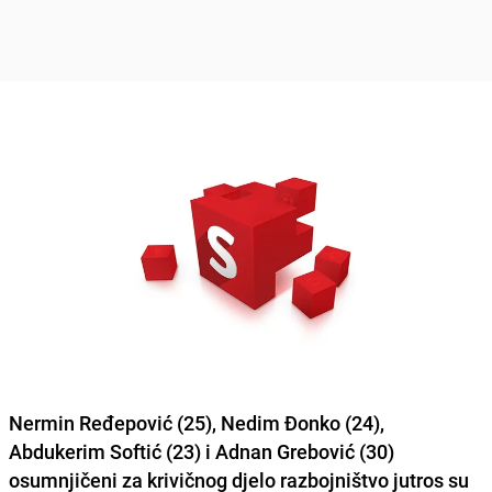
Nermin Ređepović (25), Nedim Đonko (24),
Abdukerim Softić (23) i Adnan Grebović (30)
osumnjičeni za krivičnog djelo razbojništvo jutros su