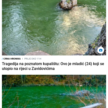
/
CRNA HRONIKA
I
PRIJE OKO 11H
Tragedija na poznatom kupalištu: Ovo je mladić (24) koji se
utopio na rijeci u Zavidovićima