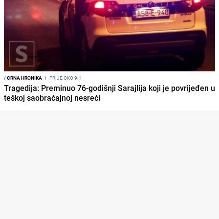
/
CRNA HRONIKA
I
PRIJE OKO 9H
Tragedija: Preminuo 76-godišnji Sarajlija koji je povrijeđen u
teškoj saobraćajnoj nesreći