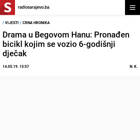
Otvor
/
VIJESTI
/
CRNA HRONIKA
Drama u Begovom Hanu: Pronađen
bicikl kojim se vozio 6-godišnji
dječak
14.05.19. 15:57
N. K.