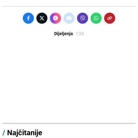
134
Dijeljenja
/
Najčitanije