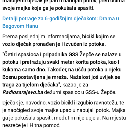
maloljetni dječak je pao u nabujali potok, pred očima
svoje majke koja ga je pokušala spasiti.
Detalji potrage za 6-godišnjim dječakom: Drama u
Begovom Hanu
Prema posljednjim informacijama,
bicikl kojim se
vozio dječak pronađen je i izvučen iz potoka.
"
Četiri spasioca i pripadnika GSS Žepče se nalaze u
potoku i pretražuju svaki metar korita potoka, kao i
kukama samo dno. Također, na ušću potoka u rijeku
Bosnu postavljena je mreža. Nažalost još uvijek se
traga za tijelom dječaka"
, kazao je za
Radiosarajevo.ba
dežurni spasioc u GSS-u Žepče.
Dječak je, navodno, vozio bicikl i izgubio ravnotežu, te
je naočigled svoje majke upao u nabujali potok. Majka
ga je pokušala spasiti, međutim nije upjela. Na mjestu
nesreće je i Hitna pomoć.