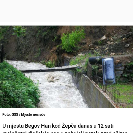
Foto: GSS / Mjesto nesreće
U mjestu Begov Han kod Žepča danas u 12 sati