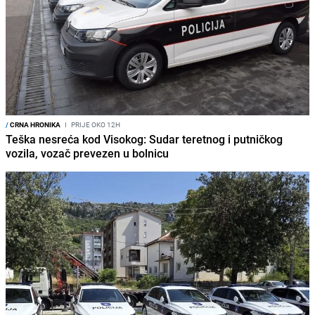
/
CRNA HRONIKA
I
PRIJE OKO 12H
Teška nesreća kod Visokog: Sudar teretnog i putničkog
vozila, vozač prevezen u bolnicu