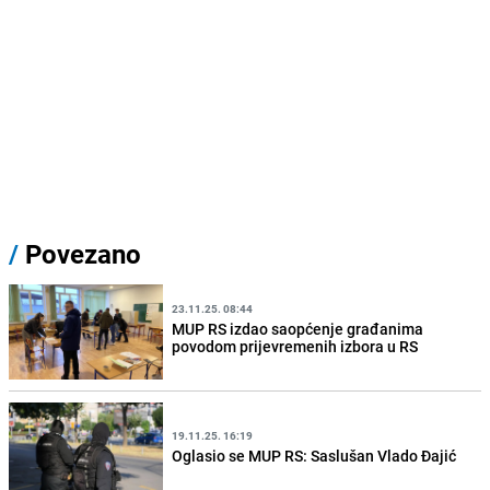
/
Povezano
23.11.25. 08:44
MUP RS izdao saopćenje građanima
povodom prijevremenih izbora u RS
19.11.25. 16:19
Oglasio se MUP RS: Saslušan Vlado Đajić