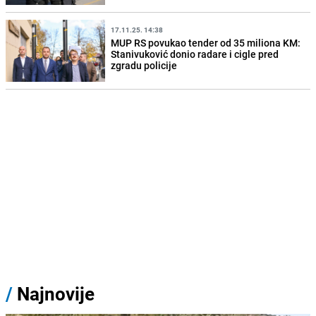
17.11.25. 14:38
MUP RS povukao tender od 35 miliona KM:
Stanivuković donio radare i cigle pred
zgradu policije
/
Najnovije