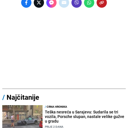
/
Najčitanije
/
CRNA HRONIKA
Teška nesreća u Sarajevu: Sudarila se tri
vozila, Porsche slupan, nastale velike gužve
u gradu
PRIJE 2 DANA