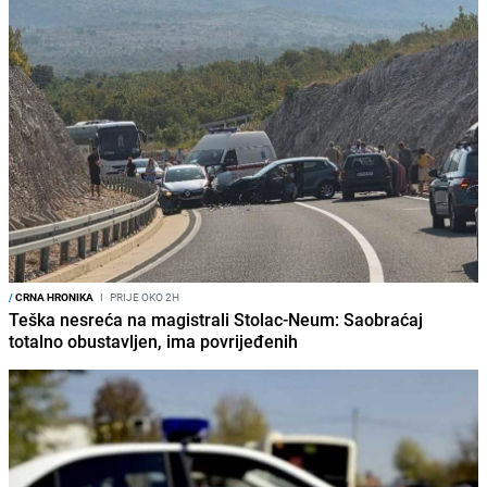
/
CRNA HRONIKA
I
PRIJE OKO 2H
Teška nesreća na magistrali Stolac-Neum: Saobraćaj
totalno obustavljen, ima povrijeđenih