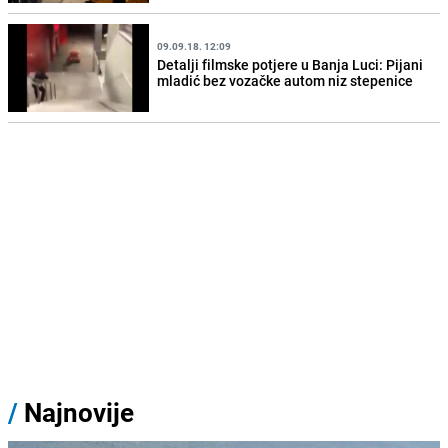
09.09.18. 12:09
Detalji filmske potjere u Banja Luci: Pijani
mladić bez vozačke autom niz stepenice
/
Najnovije