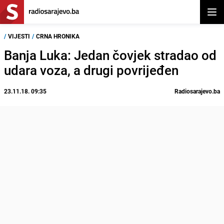
Otvor
/
VIJESTI
/
CRNA HRONIKA
Banja Luka: Jedan čovjek stradao od
udara voza, a drugi povrijeđen
23.11.18. 09:35
Radiosarajevo.ba