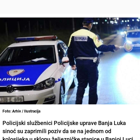
Foto: Arhiv / Ilustracija
Policijski službenici Policijske uprave Banja Luka
sinoć su zaprimili poziv da se na jednom od
kolosijeka u sklopu željezničke stanice u Banjoj Luci,