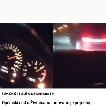
Foto: Kolaž / Bahati vozač na ulicama BiH
Općinski sud u Živinicama prihvatio je prijedlog