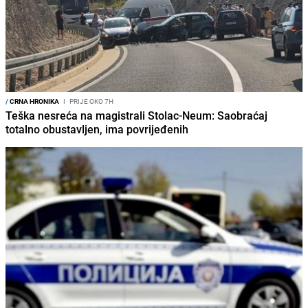
/
CRNA HRONIKA
I
PRIJE OKO 7H
Teška nesreća na magistrali Stolac-Neum: Saobraćaj
totalno obustavljen, ima povrijeđenih