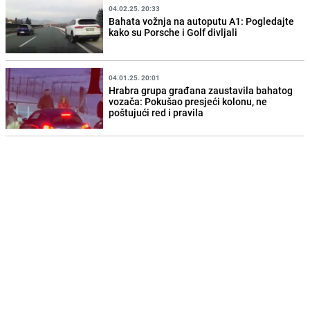
04.02.25. 20:33
Bahata vožnja na autoputu A1: Pogledajte
kako su Porsche i Golf divljali
04.01.25. 20:01
Hrabra grupa građana zaustavila bahatog
vozača: Pokušao presjeći kolonu, ne
poštujući red i pravila