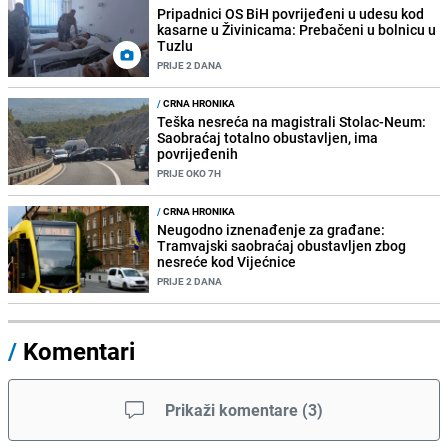
Pripadnici OS BiH povrijeđeni u udesu kod
kasarne u Živinicama: Prebačeni u bolnicu u
Tuzlu
PRIJE 2 DANA
/
CRNA HRONIKA
Teška nesreća na magistrali Stolac-Neum:
Saobraćaj totalno obustavljen, ima
povrijeđenih
PRIJE OKO 7H
/
CRNA HRONIKA
Neugodno iznenađenje za građane:
Tramvajski saobraćaj obustavljen zbog
nesreće kod Vijećnice
PRIJE 2 DANA
/
Komentari
Prikaži komentare
(
3
)