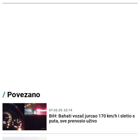
/
Povezano
07.02.25. 22:14
BiH: Bahati vozač jurcao 170 km/h i sletio s
puta, sve prenosio uživo