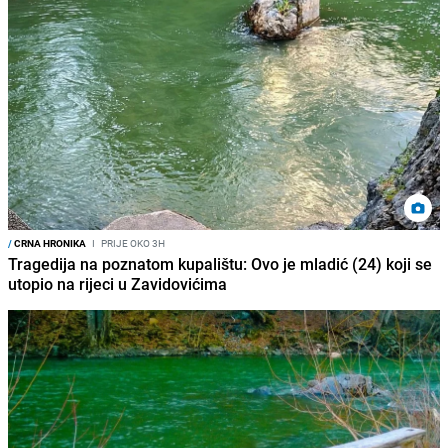
/
CRNA HRONIKA
I
PRIJE OKO 3H
Tragedija na poznatom kupalištu: Ovo je mladić (24) koji se
utopio na rijeci u Zavidovićima