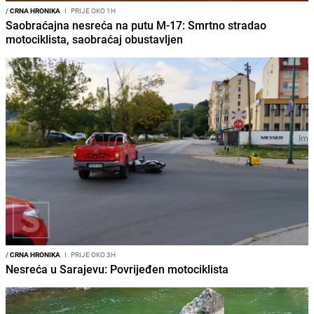
/
CRNA HRONIKA
I
PRIJE OKO 1H
Saobraćajna nesreća na putu M-17: Smrtno stradao
motociklista, saobraćaj obustavljen
/
CRNA HRONIKA
I
PRIJE OKO 3H
Nesreća u Sarajevu: Povrijeđen motociklista