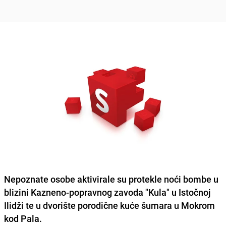
Nepoznate osobe aktivirale su protekle noći bombe u
blizini Kazneno-popravnog zavoda "Kula"
u Istočnoj
Ilidži te u dvorište porodične kuće šumara u Mokrom
kod Pala.