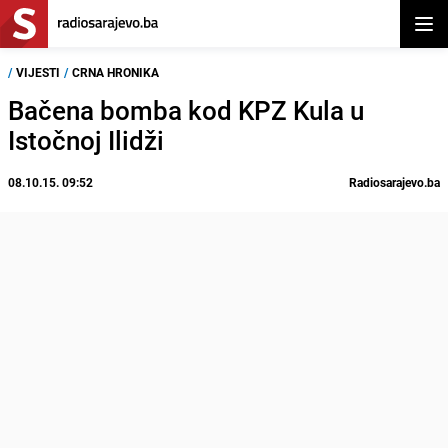
Otvor
/
VIJESTI
/
CRNA HRONIKA
Bačena bomba kod KPZ Kula u
Istočnoj Ilidži
08.10.15. 09:52
Radiosarajevo.ba