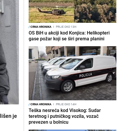
/
CRNA HRONIKA
I
PRIJE OKO 13H
OS BiH u akciji kod Konjica: Helikopteri
gase požar koji se širi prema planini
/
CRNA HRONIKA
I
PRIJE OKO 14H
Teška nesreća kod Visokog: Sudar
lišen je
teretnog i putničkog vozila, vozač
prevezen u bolnicu