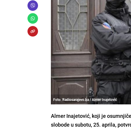
Foto: Radiosarajevo.ba / Almer Inajetović
Almer Inajetović, koji je osumnjič
slobode u subotu, 25. aprila, potv