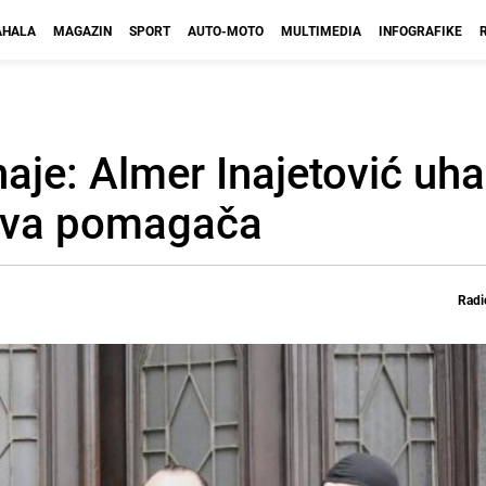
HALA
MAGAZIN
SPORT
AUTO-MOTO
MULTIMEDIA
INFOGRAFIKE
aje: Almer Inajetović uh
i dva pomagača
Radi