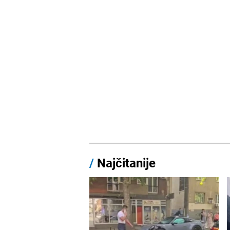
/
Najčitanije