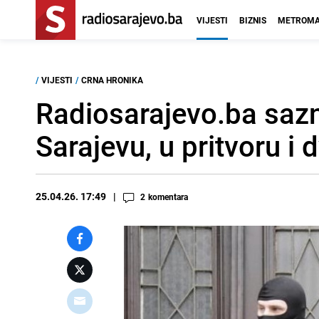
VIJESTI
BIZNIS
METROMA
/
VIJESTI
/
CRNA HRONIKA
Radiosarajevo.ba sazn
Sarajevu, u pritvoru 
25.04.26. 17:49
2
komentara