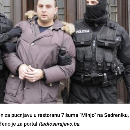
en za pucnjavu u restoranu 7 šuma "Minjo" na Sedreniku, 
rđeno je za portal
Radiosarajevo.ba
.