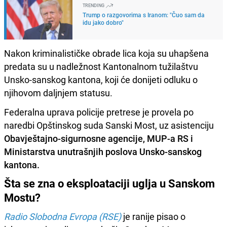
TRENDING
Trump o razgovorima s Iranom: "Čuo sam da
idu jako dobro"
Nakon kriminalističke obrade lica koja su uhapšena
predata su u nadležnost Kantonalnom tužilaštvu
Unsko-sanskog kantona, koji će donijeti odluku o
njihovom daljnjem statusu.
Federalna uprava policije pretrese je provela po
naredbi Opštinskog suda Sanski Most, uz asistenciju
Obavještajno-sigurnosne agencije, MUP-a RS i
Ministarstva unutrašnjih poslova Unsko-sanskog
kantona.
Šta se zna o eksploataciji uglja u Sanskom
Mostu?
Radio Slobodna Evropa (RSE)
je ranije pisao o