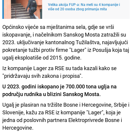
Velika akcija FUP-a: Na meti su 4 kompanije i
više od 20 osoba zbog primanja mita
Općinsko vijeće sa mještanima sela, gdje se vrši
iskopavanje, i načelnikom Sanskog Mosta zatražili su
2023. uključivanje kantonalnog Tužilaštva, najavljujući
pokretanje tužbi protiv firme "Lager" iz Posušja koja taj
ugalj eksploatiše od 2015. godine.
Iz kompanije Lager za RSE su tada kazali kako se
"pridržavaju svih zakona i propisa".
U 2023. godini iskopano je 700.000 tona uglja na
području rudnika u blizini Sanskog Mosta.
Ugalj je plasiran na tržište Bosne i Hercegovine, Srbije i
Slovenije, kažu za RSE iz kompanije "Lager", koja je
jedna od poslovnih partnera Elektroprivrede Bosne i
Hercegovine.