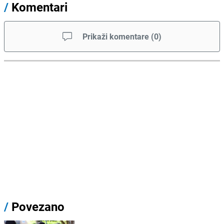
/
Komentari
Prikaži komentare
(
0
)
/
Povezano