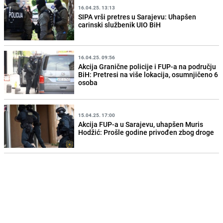
16.04.25. 13:13
SIPA vrši pretres u Sarajevu: Uhapšen
carinski službenik UIO BiH
16.04.25. 09:56
Akcija Granične policije i FUP-a na području
BiH: Pretresi na više lokacija, osumnjičeno 6
osoba
15.04.25. 17:00
Akcija FUP-a u Sarajevu, uhapšen Muris
Hodžić: Prošle godine privođen zbog droge