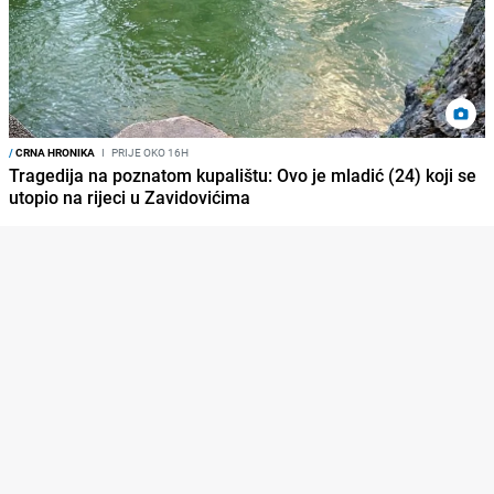
/
CRNA HRONIKA
I
PRIJE OKO 16H
Tragedija na poznatom kupalištu: Ovo je mladić (24) koji se
utopio na rijeci u Zavidovićima