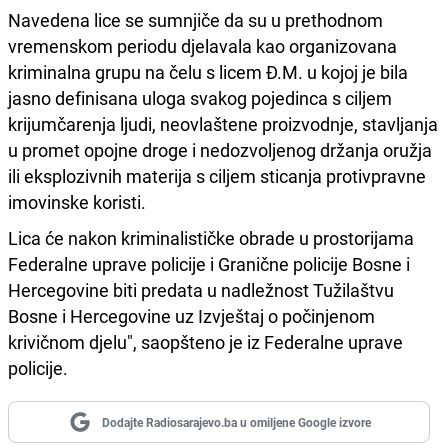
Navedena lice se sumnjiče da su u prethodnom
vremenskom periodu djelavala kao organizovana
kriminalna grupu na čelu s licem Đ.M. u kojoj je bila
jasno definisana uloga svakog pojedinca s ciljem
krijumčarenja ljudi, neovlaštene proizvodnje, stavljanja
u promet opojne droge i nedozvoljenog držanja oružja
ili eksplozivnih materija s ciljem sticanja protivpravne
imovinske koristi.
Lica će nakon kriminalističke obrade u prostorijama
Federalne uprave policije i Granične policije Bosne i
Hercegovine biti predata u nadležnost Tužilaštvu
Bosne i Hercegovine uz Izvještaj o počinjenom
krivičnom djelu", saopšteno je iz Federalne uprave
policije.
Dodajte Radiosarajevo.ba u omiljene Google izvore