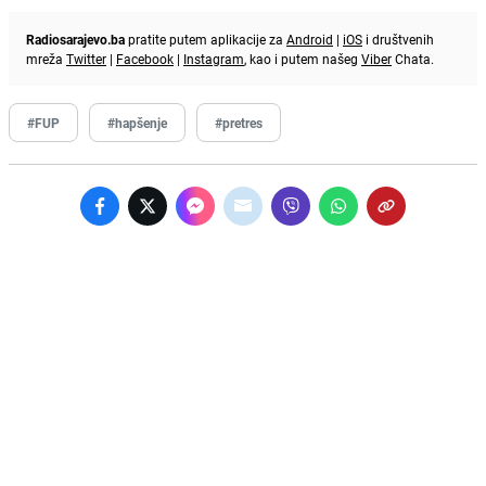
Radiosarajevo.ba
pratite putem aplikacije za
Android
|
iOS
i društvenih
mreža
Twitter
|
Facebook
|
Instagram
, kao i putem našeg
Viber
Chata.
#FUP
#hapšenje
#pretres