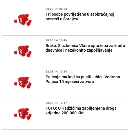
28.03.14. 20:33
Tri osobe povrijeđene u saobraćajnoj
nesreći u Sarajevu
28.03.14. 16:46
Brčko: Službenica Vlade optužena za krađu
dnevnica i nezakonito zapošljavanje
28.03.14. 15:34
Policajcima koji su pustili ubicu Vedrana
Puljića 10 mjeseci zatvora
28.03.14. 12:17
FOTO: U Hadžićima zaplijenjena droga
vrijedna 200.000 KM