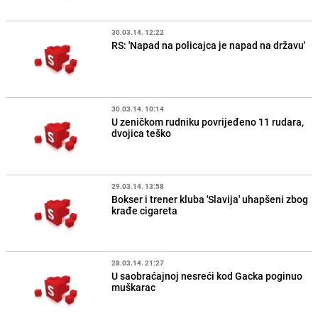
30.03.14. 12:22
RS: 'Napad na policajca je napad na državu'
30.03.14. 10:14
U zeničkom rudniku povrijeđeno 11 rudara,
dvojica teško
29.03.14. 13:58
Bokser i trener kluba 'Slavija' uhapšeni zbog
krađe cigareta
28.03.14. 21:27
U saobraćajnoj nesreći kod Gacka poginuo
muškarac