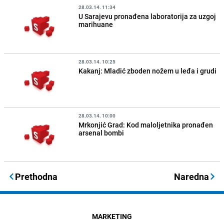
28.03.14. 11:34
U Sarajevu pronađena laboratorija za uzgoj
marihuane
28.03.14. 10:25
Kakanj: Mladić zboden nožem u leđa i grudi
28.03.14. 10:00
Mrkonjić Grad: Kod maloljetnika pronađen
arsenal bombi
Prethodna
Naredna
MARKETING