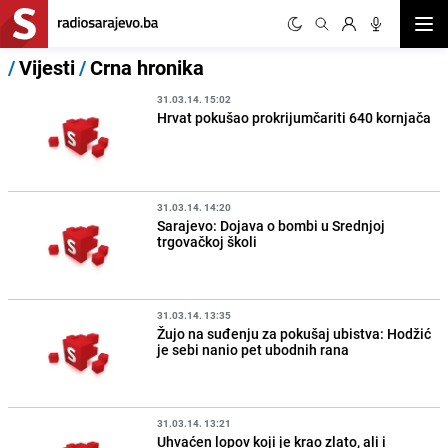
Otvor
/
Vijesti
/
Crna hronika
31.03.14. 15:02
Hrvat pokušao prokrijumčariti 640 kornjača
31.03.14. 14:20
Sarajevo: Dojava o bombi u Srednjoj
trgovačkoj školi
31.03.14. 13:35
Žujo na suđenju za pokušaj ubistva: Hodžić
je sebi nanio pet ubodnih rana
31.03.14. 13:21
Uhvaćen lopov koji je krao zlato, ali i