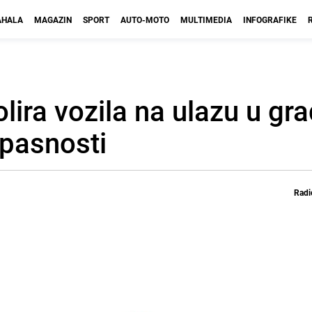
HALA
MAGAZIN
SPORT
AUTO-MOTO
MULTIMEDIA
INFOGRAFIKE
olira vozila na ulazu u gra
opasnosti
Radi