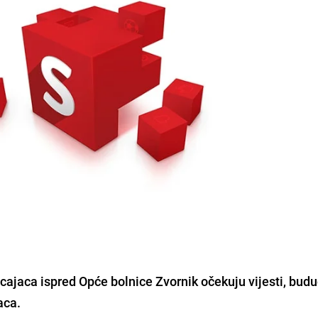
cajaca ispred Opće bolnice Zvornik očekuju vijesti, budu
aca
.