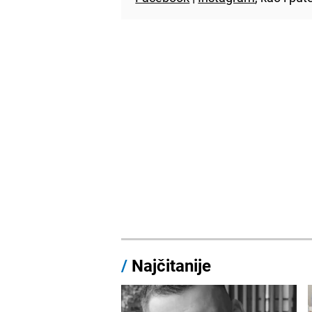
/
Najčitanije