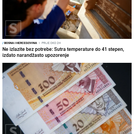
/
BOSNA I HERCEGOVINA
I
PRIJE OKO 2H
Ne izlazite bez potrebe: Sutra temperature do 41 stepen,
izdato narandžasto upozorenje