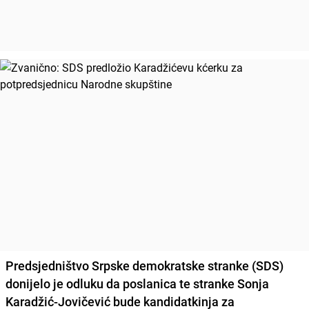
Predsjedništvo Srpske demokratske stranke (SDS)
donijelo je odluku da poslanica te stranke
Sonja
Karadžić-Jovičević
bude kandidatkinja za