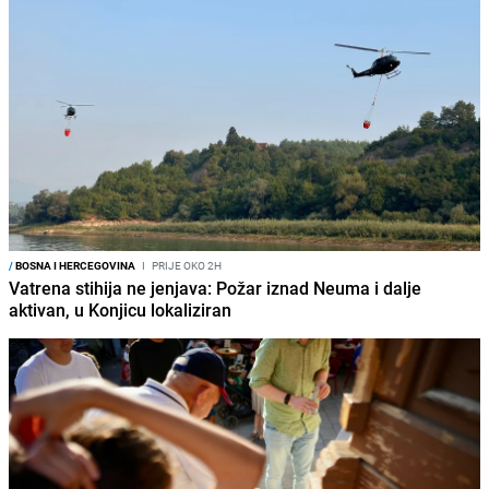
/
BOSNA I HERCEGOVINA
I
PRIJE OKO 2H
Vatrena stihija ne jenjava: Požar iznad Neuma i dalje
aktivan, u Konjicu lokaliziran