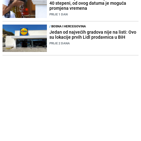
40 stepeni, od ovog datuma je moguća
promjena vremena
PRIJE 1 DAN
/
BOSNA I HERCEGOVINA
Jedan od najvećih gradova nije na listi: Ovo
su lokacije prvih Lidl prodavnica u BiH
PRIJE 2 DANA