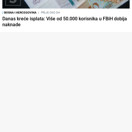
/
BOSNA I HERCEGOVINA
I
PRIJE OKO 3H
Danas kreće isplata: Više od 50.000 korisnika u FBiH dobija
naknade