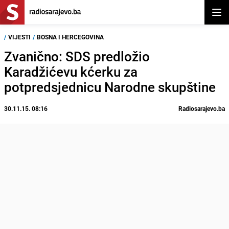
Otvor
/
VIJESTI
/
BOSNA I HERCEGOVINA
Zvanično: SDS predložio
Karadžićevu kćerku za
potpredsjednicu Narodne skupštine
30.11.15. 08:16
Radiosarajevo.ba