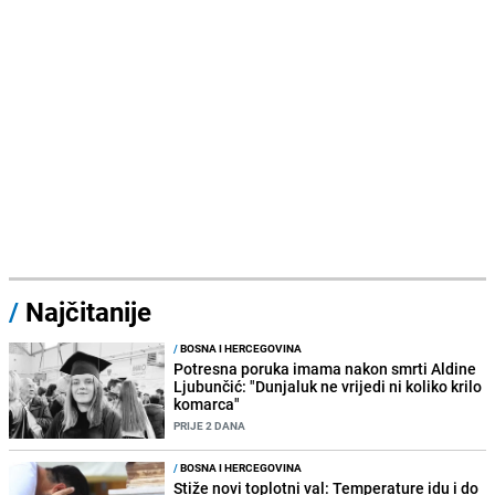
/
Najčitanije
/
BOSNA I HERCEGOVINA
Potresna poruka imama nakon smrti Aldine
Ljubunčić: "Dunjaluk ne vrijedi ni koliko krilo
komarca"
PRIJE 2 DANA
/
BOSNA I HERCEGOVINA
Stiže novi toplotni val: Temperature idu i do