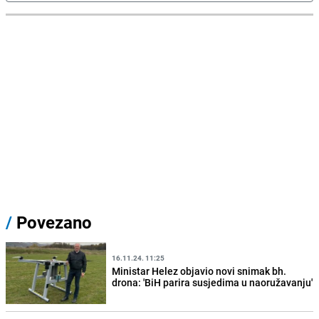
/
Povezano
16.11.24. 11:25
Ministar Helez objavio novi snimak bh.
drona: 'BiH parira susjedima u naoružavanju'