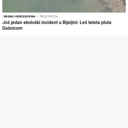
/
BOSNA I HERCEGOVINA
I
PRIJE OKO 2H
Još jedan ekološki incident u Bijeljini: Leš teleta pluta
Dašnicom