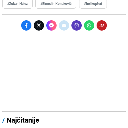
#Zukan Helez
#Elmedin Konaković
#helikopteri
/
Najčitanije