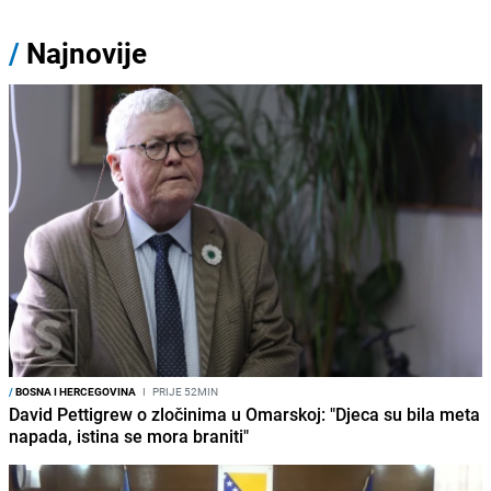
/
Najnovije
/
BOSNA I HERCEGOVINA
I
PRIJE 52MIN
David Pettigrew o zločinima u Omarskoj: "Djeca su bila meta
napada, istina se mora braniti"