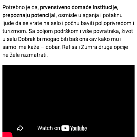
Potrebno je da,
prvenstveno domaće institucije,
prepoznaju potencijal
, osmisle ulaganja i potaknu
ljude da se vrate na selo i počnu baviti poljoprivredom i
turizmom. Sa boljom podrškom i više povratnika, život
u selu Dobrak bi mogao biti baš onakav kako mu i
samo ime kaže – dobar. Refisa i Zumra druge opcije i
ne žele razmatrati.