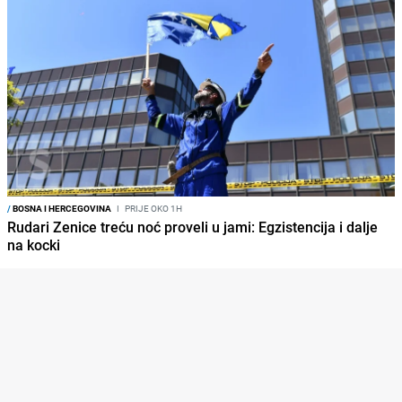
/
BOSNA I HERCEGOVINA
I
PRIJE OKO 1H
Rudari Zenice treću noć proveli u jami: Egzistencija i dalje
na kocki