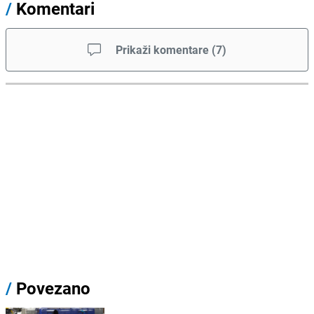
/
Komentari
Prikaži komentare
(
7
)
/
Povezano