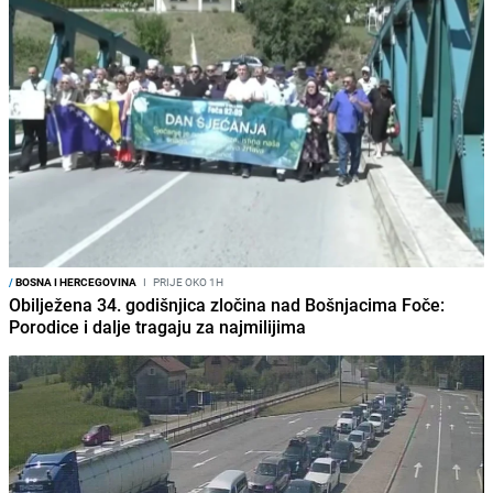
/
BOSNA I HERCEGOVINA
I
PRIJE OKO 1H
Obilježena 34. godišnjica zločina nad Bošnjacima Foče:
Porodice i dalje tragaju za najmilijima