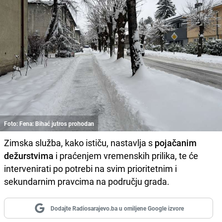
Foto: Fena: Bihać jutros prohodan
Zimska služba, kako ističu, nastavlja s
pojačanim
dežurstvima
i praćenjem vremenskih prilika, te će
intervenirati po potrebi na svim prioritetnim i
sekundarnim pravcima na području grada.
Dodajte Radiosarajevo.ba u omiljene Google izvore