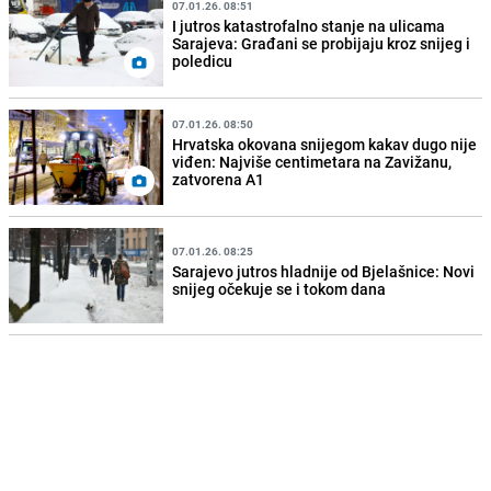
07.01.26. 08:51
I jutros katastrofalno stanje na ulicama
Sarajeva: Građani se probijaju kroz snijeg i
poledicu
07.01.26. 08:50
Hrvatska okovana snijegom kakav dugo nije
viđen: Najviše centimetara na Zavižanu,
zatvorena A1
07.01.26. 08:25
Sarajevo jutros hladnije od Bjelašnice: Novi
snijeg očekuje se i tokom dana