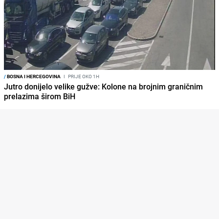
/
BOSNA I HERCEGOVINA
I
PRIJE OKO 1H
Jutro donijelo velike gužve: Kolone na brojnim graničnim
prelazima širom BiH