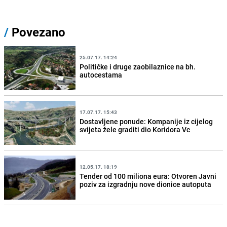
/
Povezano
25.07.17. 14:24
Političke i druge zaobilaznice na bh.
autocestama
17.07.17. 15:43
Dostavljene ponude: Kompanije iz cijelog
svijeta žele graditi dio Koridora Vc
12.05.17. 18:19
Tender od 100 miliona eura: Otvoren Javni
poziv za izgradnju nove dionice autoputa