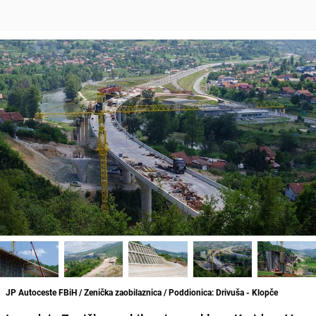
JP Autoceste FBiH / Zenička zaobilaznica / Poddionica: Drivuša - Klopče