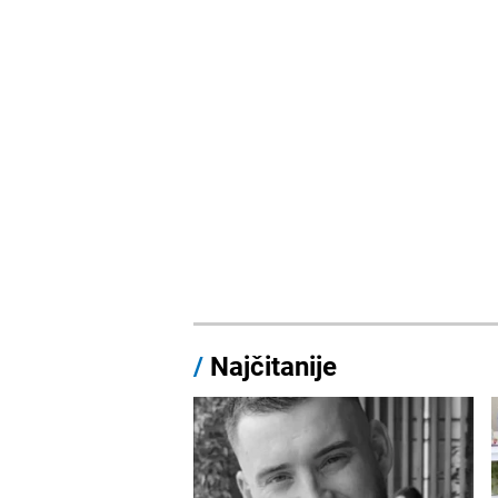
/
Najčitanije