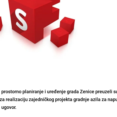
prostorno planiranje i uređenje grada Zenice preuzeli s
 realizaciju zajedničkog projekta gradnje azila za nap
n ugovor.