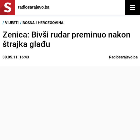
Otvor
/
VIJESTI
/
BOSNA I HERCEGOVINA
Zenica: Bivši rudar preminuo nakon
štrajka glađu
30.05.11. 16:43
Radiosarajevo.ba