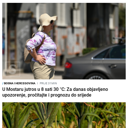
/
BOSNA I HERCEGOVINA
I
PRIJE 31MIN
U Mostaru jutros u 8 sati 30 °C: Za danas objavljeno
upozorenje, pročitajte i prognozu do srijede