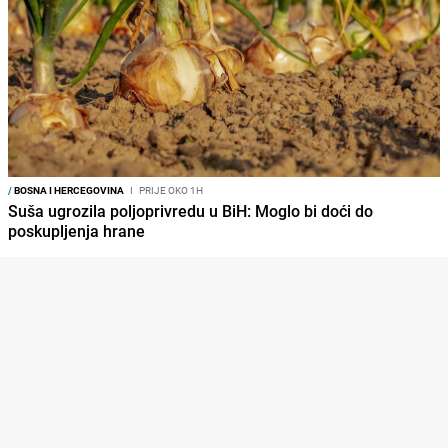
/
BOSNA I HERCEGOVINA
I
PRIJE OKO 1H
Suša ugrozila poljoprivredu u BiH: Moglo bi doći do
poskupljenja hrane