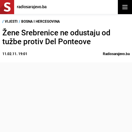
Otvor
/
VIJESTI
/
BOSNA I HERCEGOVINA
Žene Srebrenice ne odustaju od
tužbe protiv Del Ponteove
11.02.11. 19:01
Radiosarajevo.ba