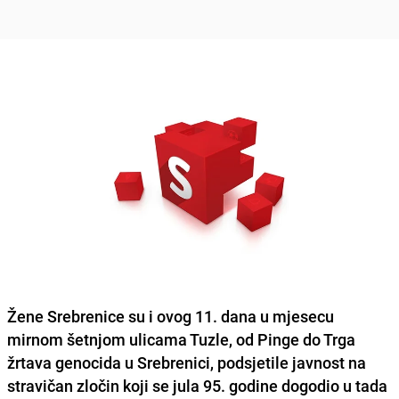
Žene Srebrenice su i ovog 11. dana u mjesecu
mirnom šetnjom ulicama Tuzle, od Pinge do Trga
žrtava genocida u Srebrenici, podsjetile javnost na
stravičan zločin koji se jula 95. godine dogodio u tada