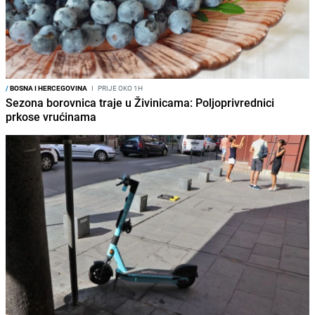
/
BOSNA I HERCEGOVINA
I
PRIJE OKO 1H
Sezona borovnica traje u Živinicama: Poljoprivrednici
prkose vrućinama