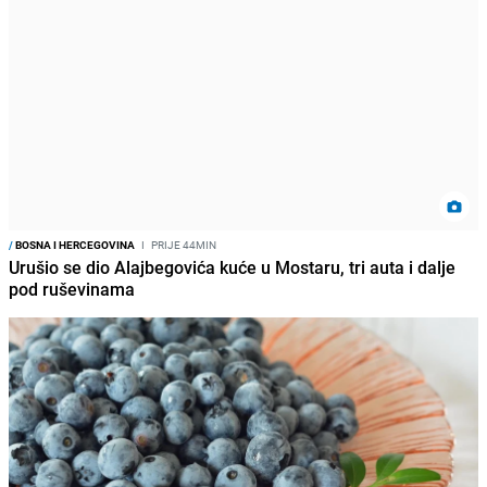
/
BOSNA I HERCEGOVINA
I
PRIJE 44MIN
Urušio se dio Alajbegovića kuće u Mostaru, tri auta i dalje
pod ruševinama