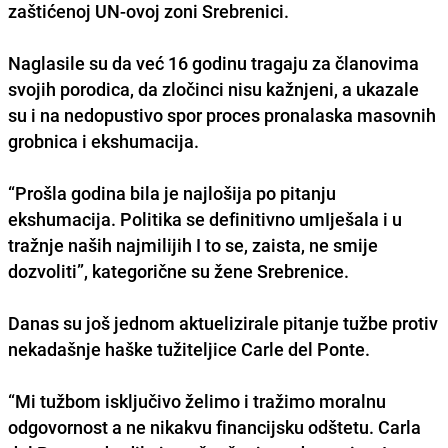
zaštićenoj UN-ovoj zoni Srebrenici.
Naglasile su da već 16 godinu tragaju za članovima
svojih porodica, da zločinci nisu kažnjeni, a ukazale
su i na nedopustivo spor proces pronalaska masovnih
grobnica i ekshumacija.
“Prošla godina bila je najlošija po pitanju
ekshumacija. Politika se definitivno umIješala i u
tražnje naših najmilijih I to se, zaista, ne smije
dozvoliti”, kategorične su žene Srebrenice.
Danas su još jednom aktuelizirale pitanje tužbe protiv
nekadašnje haške tužiteljice Carle del Ponte.
“Mi tužbom isključivo želimo i tražimo moralnu
odgovornost a ne nikakvu financijsku odštetu. Carla