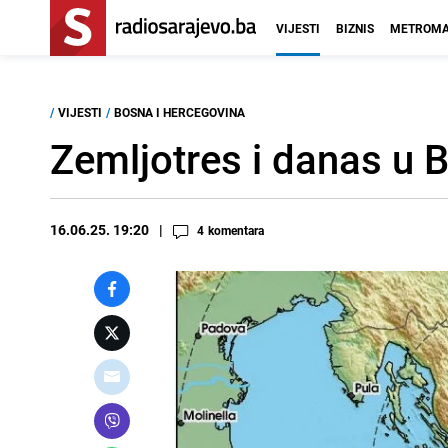
VIJESTI
BIZNIS
METROMA
/
VIJESTI
/
BOSNA I HERCEGOVINA
Zemljotres i danas u B
16.06.25. 19:20
4
komentara