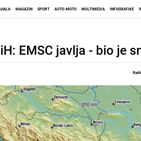
HALA
MAGAZIN
SPORT
AUTO-MOTO
MULTIMEDIA
INFOGRAFIKE
iH: EMSC javlja - bio je s
Radi