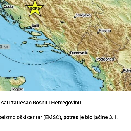
9 sati zatresao Bosnu i Hercegovinu.
 seizmološki centar (EMSC),
potres je bio jačine 3.1
.