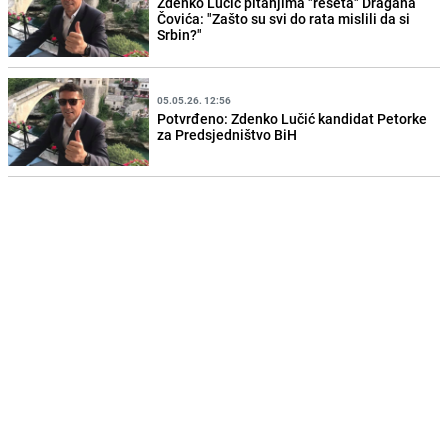
Zdenko Lučić pitanjima "rešeta" Dragana
Čovića: "Zašto su svi do rata mislili da si
Srbin?"
05.05.26. 12:56
Potvrđeno: Zdenko Lučić kandidat Petorke
za Predsjedništvo BiH