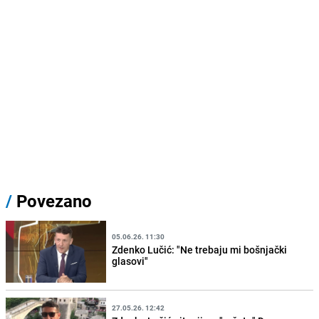
/
Povezano
05.06.26. 11:30
Zdenko Lučić: "Ne trebaju mi bošnjački
glasovi"
27.05.26. 12:42