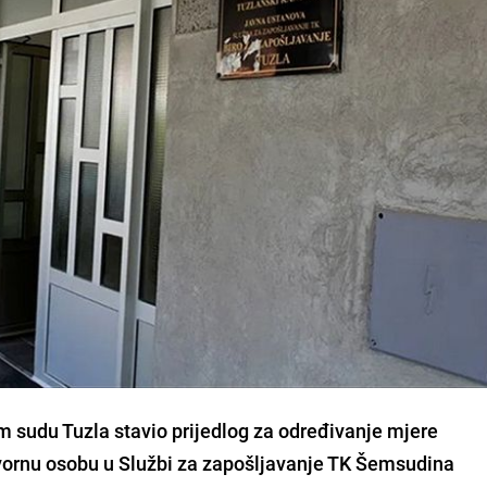
m sudu Tuzla stavio prijedlog za određivanje mjere
ornu osobu u Službi za zapošljavanje TK Šemsudina