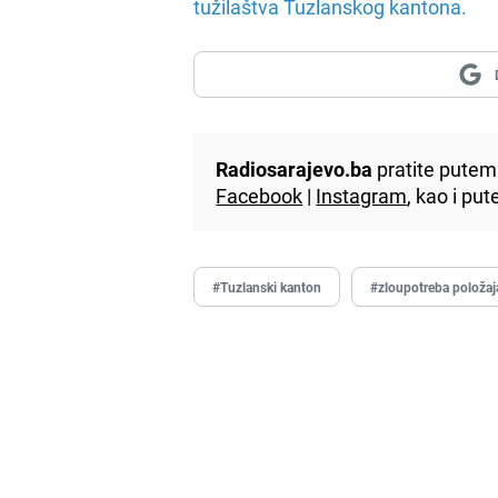
tužilaštva Tuzlanskog kantona.
Radiosarajevo.ba
pratite putem 
Facebook
|
Instagram
, kao i p
#Tuzlanski kanton
#zloupotreba položaj