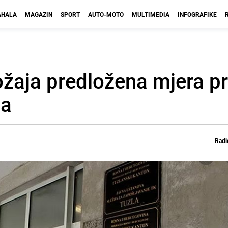
HALA
MAGAZIN
SPORT
AUTO-MOTO
MULTIMEDIA
INFOGRAFIKE
žaja predložena mjera pr
ća
Radi