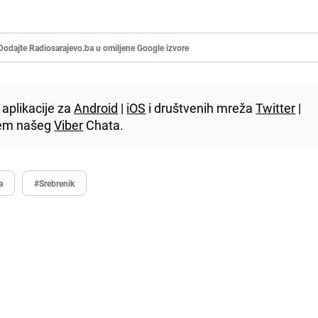
Dodajte Radiosarajevo.ba u omiljene Google izvore
aplikacije za
Android
|
iOS
i društvenih mreža
Twitter
|
utem našeg
Viber
Chata.
a
#Srebrenik