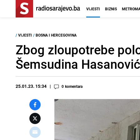
VIJESTI
BIZNIS
METROMA
/
VIJESTI
/
BOSNA I HERCEGOVINA
Zbog zloupotrebe polo
Šemsudina Hasanovi
25.01.23. 15:34
0
komentara