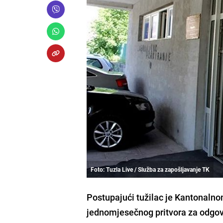
Foto: Tuzla Live / Služba za zapošljavanje TK
Postupajući tužilac je Kantonalno
jednomjesečnog pritvora za odgov