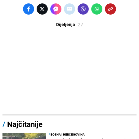
27
Dijeljenja
/
Najčitanije
/
BOSNA I HERCEGOVINA