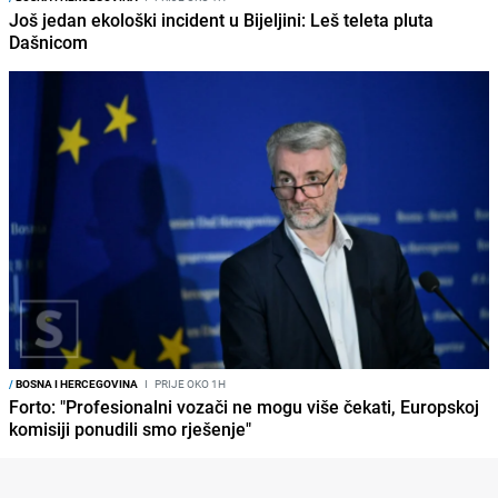
Još jedan ekološki incident u Bijeljini: Leš teleta pluta
Dašnicom
/
BOSNA I HERCEGOVINA
I
PRIJE OKO 1H
Forto: "Profesionalni vozači ne mogu više čekati, Europskoj
komisiji ponudili smo rješenje"