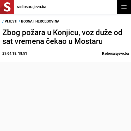
Otvor
/
VIJESTI
/
BOSNA I HERCEGOVINA
Zbog požara u Konjicu, voz duže od
sat vremena čekao u Mostaru
29.04.18. 18:51
Radiosarajevo.ba