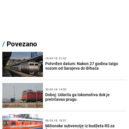
/
Povezano
18.04.18. 21:02
Potvrđen datum: Nakon 27 godina talgo
vozom od Sarajeva do Bihaća
30.03.18. 14:50
Doboj: Udarila ga lokomotiva dok je
pretrčavao prugu
08.03.18. 18:51
Milionske subvencije iz budžeta RS za