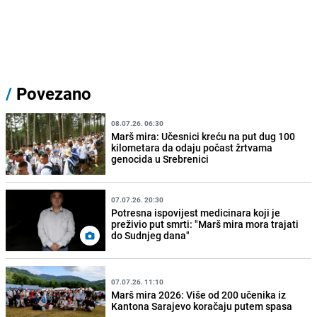
/
Povezano
08.07.26. 06:30
Marš mira: Učesnici kreću na put dug 100
kilometara da odaju počast žrtvama
genocida u Srebrenici
07.07.26. 20:30
Potresna ispovijest medicinara koji je
preživio put smrti: "Marš mira mora trajati
do Sudnjeg dana"
07.07.26. 11:10
Marš mira 2026: Više od 200 učenika iz
Kantona Sarajevo koračaju putem spasa