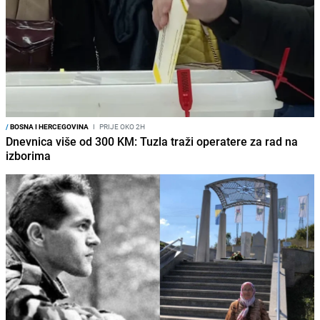
/
BOSNA I HERCEGOVINA
I
PRIJE OKO 2H
Dnevnica više od 300 KM: Tuzla traži operatere za rad na
izborima