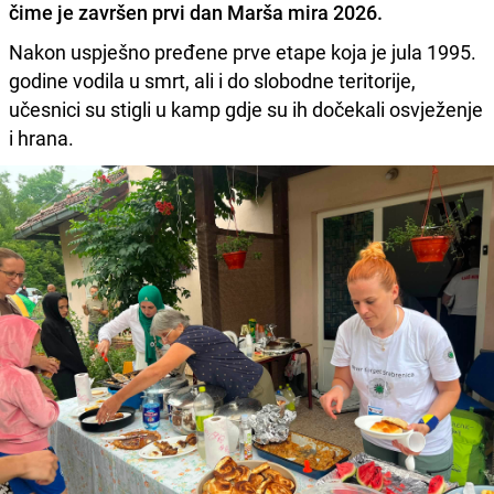
čime je završen prvi dan Marša mira 2026.
Nakon uspješno pređene prve etape koja je jula 1995.
godine vodila u smrt, ali i do slobodne teritorije,
učesnici su stigli u kamp gdje su ih dočekali osvježenje
i hrana.