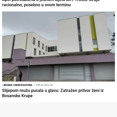
racionalno, posebno u ovom terminu
/
BOSNA I HERCEGOVINA
I
PRIJE OKO 3H
Slijepom mužu pucala u glavu: Zatražen pritvor ženi iz
Bosanske Krupe