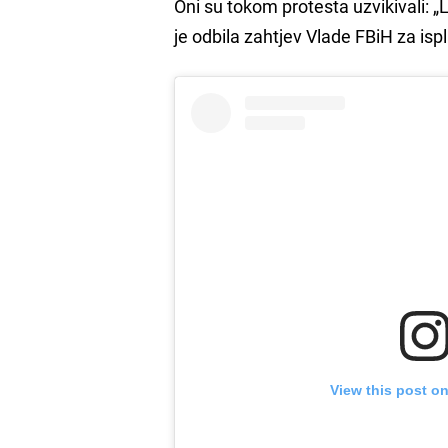
Oni su tokom protesta uzvikivali: „L
je odbila zahtjev Vlade FBiH za isp
View this post o