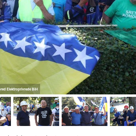
pred Elektroprivrede BiH