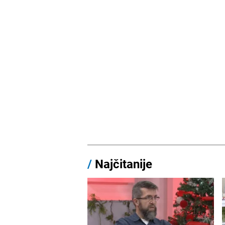
/
Najčitanije