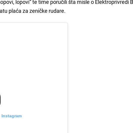
opovi, lopovi“ te time poručili šta misle o Elektroprivredi B
latu plaća za zeničke rudare.
n Instagram