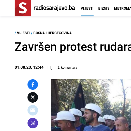
VIJESTI
BIZNIS
METROMA
/
VIJESTI
/
BOSNA I HERCEGOVINA
Završen protest rudara
01.08.23. 12:44
2
komentara