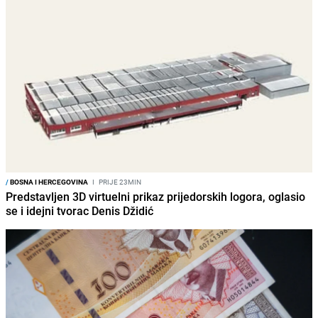
/
BOSNA I HERCEGOVINA
I
PRIJE 23MIN
Predstavljen 3D virtuelni prikaz prijedorskih logora, oglasio
se i idejni tvorac Denis Džidić