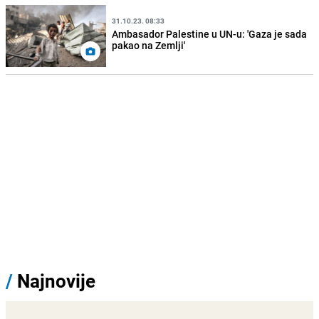
31.10.23. 08:33
Ambasador Palestine u UN-u: 'Gaza je sada
pakao na Zemlji'
/
Najnovije