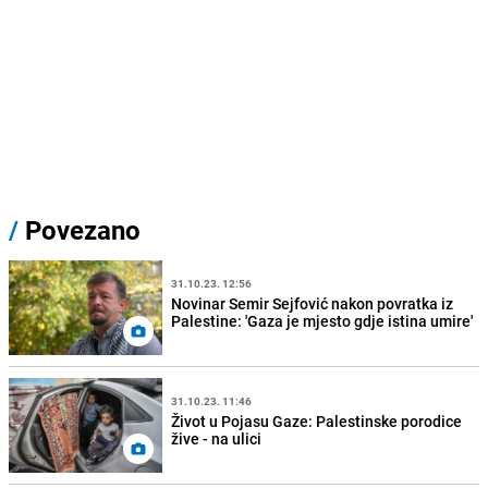
/
Povezano
31.10.23. 12:56
Novinar Semir Sejfović nakon povratka iz
Palestine: 'Gaza je mjesto gdje istina umire'
31.10.23. 11:46
Život u Pojasu Gaze: Palestinske porodice
žive - na ulici