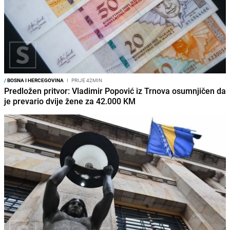
/
BOSNA I HERCEGOVINA
I
PRIJE 42MIN
Predložen pritvor: Vladimir Popović iz Trnova osumnjičen da
je prevario dvije žene za 42.000 KM