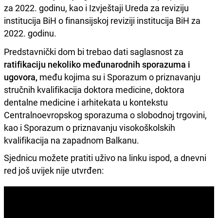
za 2022. godinu, kao i Izvještaji Ureda za reviziju
institucija BiH o finansijskoj reviziji institucija BiH za
2022. godinu.
Predstavnički dom bi trebao dati saglasnost za
ratifikaciju nekoliko međunarodnih sporazuma i
ugovora,
među kojima su i Sporazum o priznavanju
stručnih kvalifikacija doktora medicine, doktora
dentalne medicine i arhitekata u kontekstu
Centralnoevropskog sporazuma o slobodnoj trgovini,
kao i Sporazum o priznavanju visokoškolskih
kvalifikacija na zapadnom Balkanu.
Sjednicu možete pratiti uživo na linku ispod, a dnevni
red još uvijek nije utvrđen: