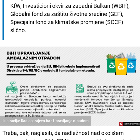
KfW, Investicioni okvir za zapadni Balkan (WBIF), 
Globalni fond za zaštitu životne sredine (GEF), 
Specijalni fond za klimatske promjene (SCCF) i 
slično.
Ilustracija: Radiosarajevo.ba : Upravljanje otpadom
Treba, pak, naglasiti, da nadležnost nad okolišem