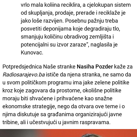
vrlo mala koliina reciklira, a cjelokupan sistem
od skupljanja, prodaje, prerade i reciklaže je
jako loše razvijen. Posebnu pažnju treba
posvetiti deponijama koje degradiraju tlo,
smanjuju količinu obradivog zemljišta i
potencijalni su izvor zaraze“, naglasila je
Kunovac.
Potpredsjednica Naše stranke
Nasiha Pozder
kaže za
Radiosarajevo.ba
ističe da njena stranka, ne samo da
u svom političkom programu ima jake zelene politike
kroz koje zagovara da prostorne, okolišne politike
moraju biti shvaćene i prihvaćene kao snažne
ekonomske strategije, nego da otvara ove teme i o
njima diskutuje sa građanima organizirajući javne
tribine, ali i učestvujući u javnim raspravama.