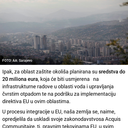
FOTO: AA: Sarajevo
Ipak, za oblast zaštite okoliša planirana su
sredstva do
20 miliona eura
, koja će biti usmjerena na
infrastrukturne radove u oblasti voda i upravljanja
čvrstim otpadom te na podršku za implementaciju
direktiva EU u ovim oblastima.
U procesu integracije u EU, naša zemlja se, naime,
opredjelila da uskladi svoje zakonodavstvosa Acquis
Communitaire, tj. pravnim tekovinama EU u svim