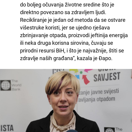
do boljeg očuvanja životne sredine što je
direktno povezano sa zdravljem ljudi.
Recikliranje je jedan od metoda da se ostvare
višestruke koristi, jer se ujedno rješava
zbrinjavanje otpada, proizvodi jeftinija energija
ili neka druga korisna sirovina, čuvaju se
prirodni resursi BiH, i što je najvažnije, štiti se
zdravlje naših građana“, kazala je Đapo.