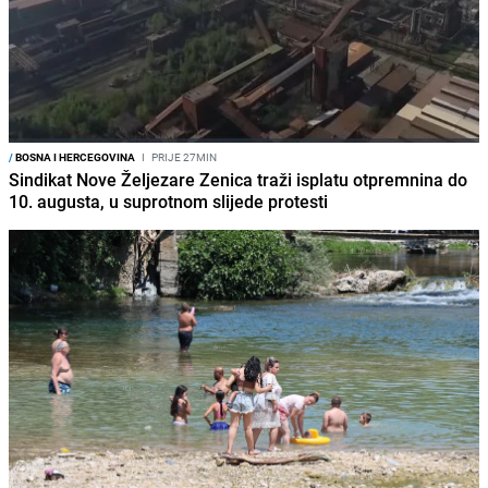
/
BOSNA I HERCEGOVINA
I
PRIJE 27MIN
Sindikat Nove Željezare Zenica traži isplatu otpremnina do
10. augusta, u suprotnom slijede protesti