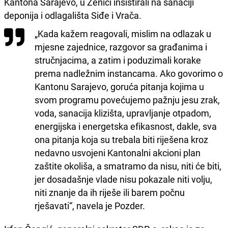
Kantona Sarajevo, u Zenici insistirali na sanaciji
deponija i odlagališta Siđe i Vrača.
„Kada kažem reagovali, mislim na odlazak u
mjesne zajednice, razgovor sa građanima i
stručnjacima, a zatim i poduzimali korake
prema nadležnim instancama. Ako govorimo o
Kantonu Sarajevo, goruća pitanja kojima u
svom programu povećujemo pažnju jesu zrak,
voda, sanacija klizišta, upravljanje otpadom,
energijska i energetska efikasnost, dakle, sva
ona pitanja koja su trebala biti riješena kroz
nedavno usvojeni Kantonalni akcioni plan
zaštite okoliša, a smatramo da nisu, niti će biti,
jer dosadašnje vlade nisu pokazale niti volju,
niti znanje da ih riješe ili barem počnu
rješavati“, navela je Pozder.