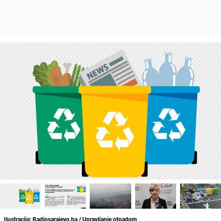
Ilustracija: Radiosarajevo.ba / Upravljanje otpadom