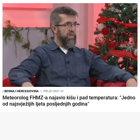
/
BOSNA I HERCEGOVINA
I
PRIJE OKO 1H
Meteorolog FHMZ-a najavio kišu i pad temperatura: "Jedno
od najsvježijih ljeta posljednjih godina"