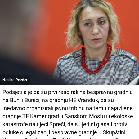
Nasiha Pozder
Podsjetila je da su prvi reagirali na bespravnu gradnju
na Buni i Bunici, na gradnju HE Vranduk, da su
nedavno organizirali javnu tribinu na temu najavljene
gradnje TE Kamengrad u Sanskom Mostu ili ekološke
katastrofe na rijeci Spreči, da su jedini glasali protiv
odluke o legalizaciji bespravne gradnje u Skupštini