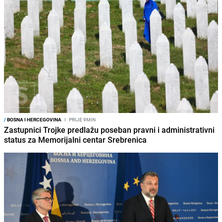
/
BOSNA I HERCEGOVINA
I
PRIJE 9MIN
Zastupnici Trojke predlažu poseban pravni i administrativni
status za Memorijalni centar Srebrenica