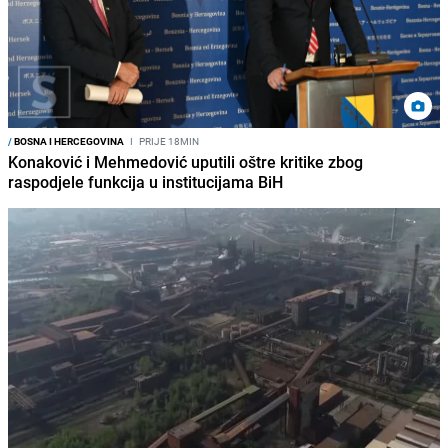
/
BOSNA I HERCEGOVINA
I
PRIJE 18MIN
Konaković i Mehmedović uputili oštre kritike zbog
raspodjele funkcija u institucijama BiH