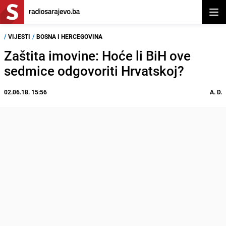
Otvor
/
VIJESTI
/
BOSNA I HERCEGOVINA
Zaštita imovine: Hoće li BiH ove
sedmice odgovoriti Hrvatskoj?
02.06.18. 15:56
A. D.