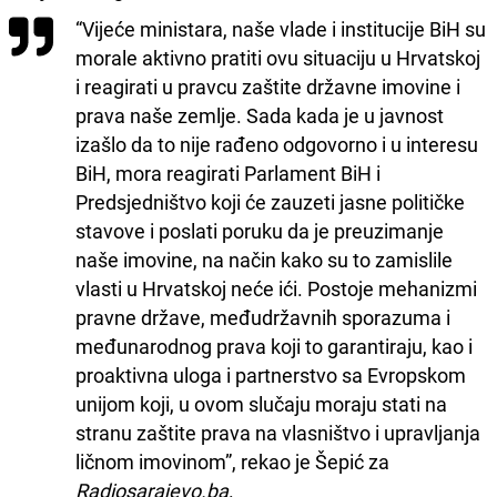
“Vijeće ministara, naše vlade i institucije BiH su
morale aktivno pratiti ovu situaciju u Hrvatskoj
i reagirati u pravcu zaštite državne imovine i
prava naše zemlje. Sada kada je u javnost
izašlo da to nije rađeno odgovorno i u interesu
BiH, mora reagirati Parlament BiH i
Predsjedništvo koji će zauzeti jasne političke
stavove i poslati poruku da je preuzimanje
naše imovine, na način kako su to zamislile
vlasti u Hrvatskoj neće ići. Postoje mehanizmi
pravne države, međudržavnih sporazuma i
međunarodnog prava koji to garantiraju, kao i
proaktivna uloga i partnerstvo sa Evropskom
unijom koji, u ovom slučaju moraju stati na
stranu zaštite prava na vlasništvo i upravljanja
ličnom imovinom”, rekao je Šepić za
Radiosarajevo.ba
.