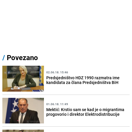
/
Povezano
02.06.18. 15:46
Predsjedništvo HDZ 1990 razmatra ime
kandidata za člana Predsjedništva BiH
01.06.18. 11:49
Mektić: Krstio sam se kad je o migrantima
progovorio i direktor Elektrodistribucije