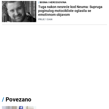
/
BOSNA I HERCEGOVINA
Tuga nakon nesreće kod Neuma: Supruga
poginulog motocikliste oglasila se
emotivnom objavom
PRIJE 1 DAN
/
Povezano