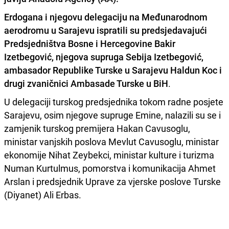
Erdogana i njegovu delegaciju na Međunarodnom
aerodromu u Sarajevu ispratili su predsjedavajući
Predsjedništva Bosne i Hercegovine Bakir
Izetbegović, njegova supruga Sebija Izetbegović,
ambasador Republike Turske u Sarajevu Haldun Koc i
drugi zvaničnici Ambasade Turske u BiH
.
U delegaciji turskog predsjednika tokom radne posjete
Sarajevu, osim njegove supruge Emine, nalazili su se i
zamjenik turskog premijera Hakan Cavusoglu,
ministar vanjskih poslova Mevlut Cavusoglu, ministar
ekonomije Nihat Zeybekci, ministar kulture i turizma
Numan Kurtulmus, pomorstva i komunikacija Ahmet
Arslan i predsjednik Uprave za vjerske poslove Turske
(Diyanet) Ali Erbas.