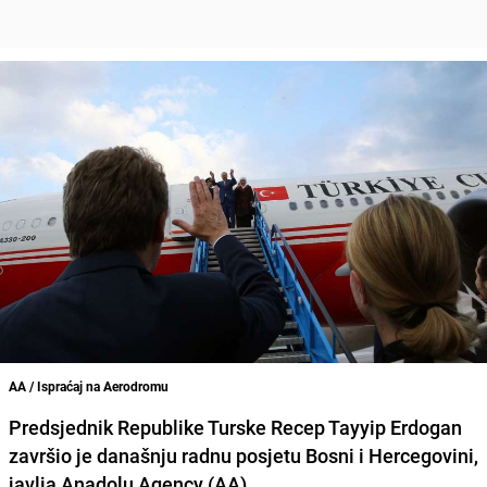
AA / Ispraćaj na Aerodromu
Predsjednik Republike Turske Recep Tayyip Erdogan
završio je današnju radnu posjetu Bosni i Hercegovini,
javlja Anadolu Agency (AA).