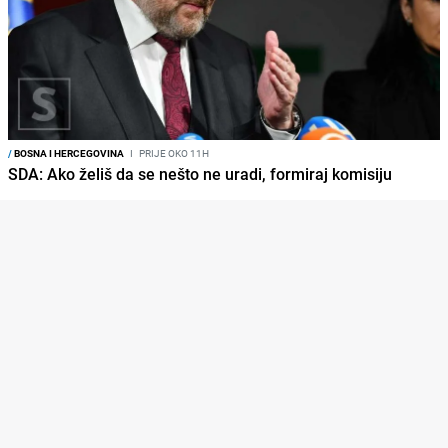
/
BOSNA I HERCEGOVINA
I
PRIJE OKO 11H
SDA: Ako želiš da se nešto ne uradi, formiraj komisiju