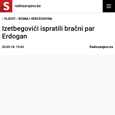
Otvor
/
VIJESTI
/
BOSNA I HERCEGOVINA
Izetbegovići ispratili bračni par
Erdogan
20.05.18. 19:43
Radiosarajevo.ba