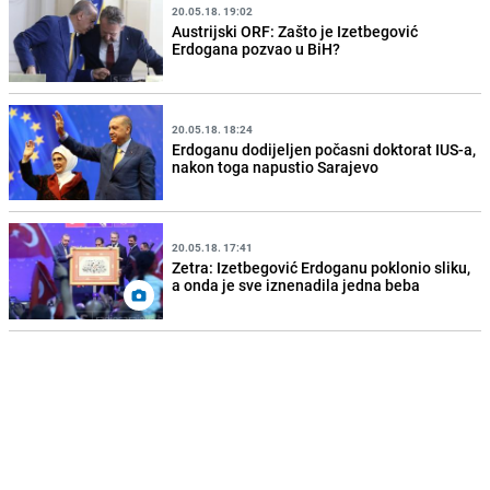
20.05.18. 19:02
Austrijski ORF: Zašto je Izetbegović
Erdogana pozvao u BiH?
20.05.18. 18:24
Erdoganu dodijeljen počasni doktorat IUS-a,
nakon toga napustio Sarajevo
20.05.18. 17:41
Zetra: Izetbegović Erdoganu poklonio sliku,
a onda je sve iznenadila jedna beba