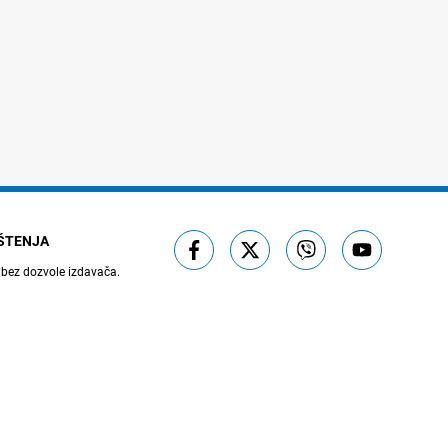
IŠTENJA
 bez dozvole izdavača.