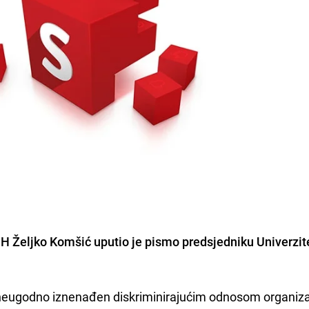
H Željko Komšić uputio je pismo predsjedniku Univerzit
 neugodno iznenađen diskriminirajućim odnosom organiz