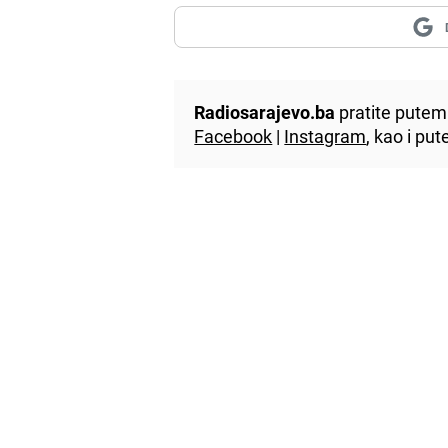
Radiosarajevo.ba
pratite putem 
Facebook
|
Instagram
, kao i p