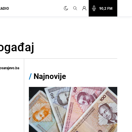
RADIO
90,2 FM
događaj
osarajevo.ba
/
Najnovije