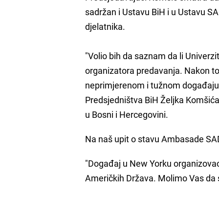
sadržan i Ustavu BiH i u Ustavu SAD
djelatnika.
"Volio bih da saznam da li Univerzi
organizatora predavanja. Nakon t
neprimjerenom i tužnom događaju"
Predsjedništva BiH Željka Komšića
u Bosni i Hercegovini.
Na naš upit o stavu Ambasade SAD-
"Događaj u New Yorku organizovao j
Američkih Država. Molimo Vas da s