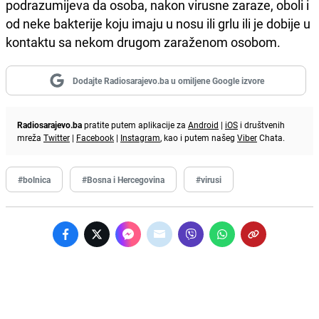
podrazumijeva da osoba, nakon virusne zaraze, oboli i
od neke bakterije koju imaju u nosu ili grlu ili je dobije u
kontaktu sa nekom drugom zaraženom osobom.
Dodajte Radiosarajevo.ba u omiljene Google izvore
Radiosarajevo.ba
pratite putem aplikacije za
Android
|
iOS
i društvenih
mreža
Twitter
|
Facebook
|
Instagram
, kao i putem našeg
Viber
Chata.
#bolnica
#Bosna i Hercegovina
#virusi