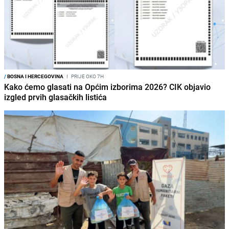
/
BOSNA I HERCEGOVINA
I
PRIJE OKO 7H
Kako ćemo glasati na Općim izborima 2026? CIK objavio
izgled prvih glasačkih listića