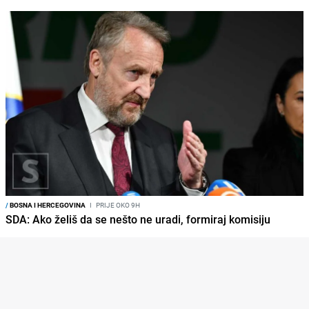
/
BOSNA I HERCEGOVINA
I
PRIJE OKO 9H
SDA: Ako želiš da se nešto ne uradi, formiraj komisiju