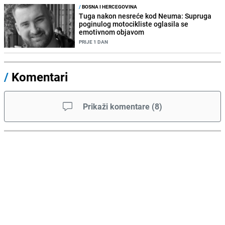
/
BOSNA I HERCEGOVINA
Tuga nakon nesreće kod Neuma: Supruga
poginulog motocikliste oglasila se
emotivnom objavom
PRIJE 1 DAN
/
Komentari
Prikaži komentare
(
8
)