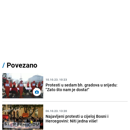
/
Povezano
10.10.23. 10:23
Protesti u sedam bh. gradova u srijedu:
"Zato što nam je dosta!"
06.10.23. 13:20
Najavljeni protesti u cijeloj Bosni i
Hercegovini: Niti jedna više!