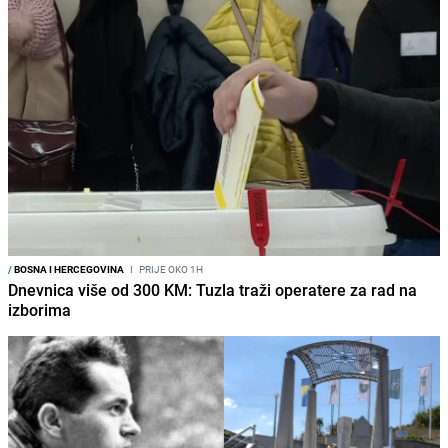
/
BOSNA I HERCEGOVINA
I
PRIJE OKO 1H
Dnevnica više od 300 KM: Tuzla traži operatere za rad na
izborima