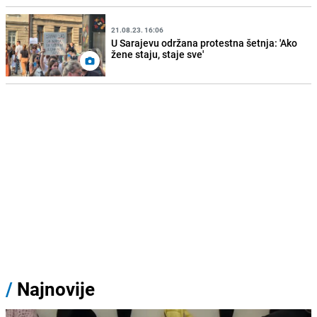
21.08.23. 16:06
U Sarajevu održana protestna šetnja: 'Ako
žene staju, staje sve'
/
Najnovije