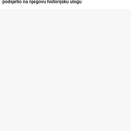
podsjetio na njegovu historijsku ulogu