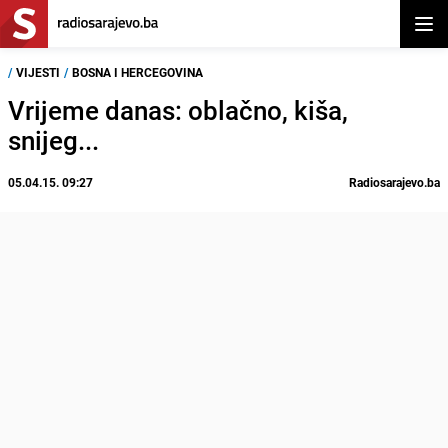
Otvor
/
VIJESTI
/
BOSNA I HERCEGOVINA
Vrijeme danas: oblačno, kiša,
snijeg...
05.04.15. 09:27
Radiosarajevo.ba