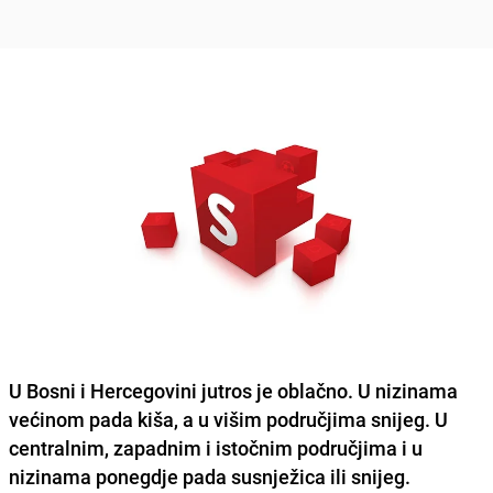
U Bosni i Hercegovini jutros je oblačno. U nizinama
većinom pada kiša, a u višim područjima snijeg. U
centralnim, zapadnim i istočnim područjima i u
nizinama ponegdje pada susnježica ili snijeg.