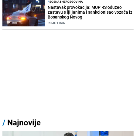
/
BOSNA I HERCEGOVINA
Nastavak provokacija: MUP RS oduzeo
zastavu s ljiljanima i sankcionisao vozača iz
Bosanskog Novog
PRIJE 1 DAN
/
Najnovije