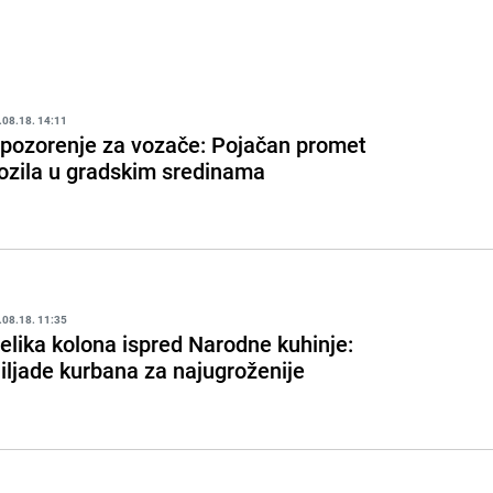
.08.18. 14:11
pozorenje za vozače: Pojačan promet
ozila u gradskim sredinama
.08.18. 11:35
elika kolona ispred Narodne kuhinje:
iljade kurbana za najugroženije