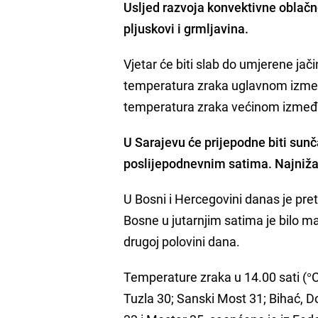
Usljed razvoja konvektivne oblačn
pljuskovi i grmljavina.
Vjetar će biti slab do umjerene jač
temperatura zraka uglavnom izmeđ
temperatura zraka većinom između 
U Sarajevu će prijepodne biti sunč
poslijepodnevnim satima. Najniža 
U Bosni i Hercegovini danas je pr
Bosne u jutarnjim satima je bilo mag
drugoj polovini dana.
Temperature zraka u 14.00 sati (°C)
Tuzla 30; Sanski Most 31; Bihać, Dob