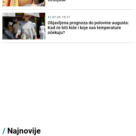
31.07.25. 15:17
Objavljena prognoza do polovine augusta:
Kad će biti kiše i koje nas temperature
očekuju?
/
Najnovije