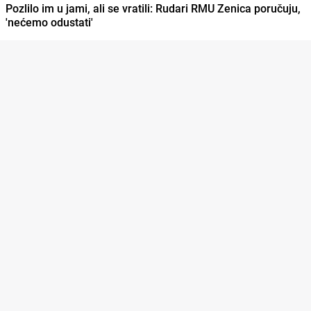
Pozlilo im u jami, ali se vratili: Rudari RMU Zenica poručuju,
'nećemo odustati'