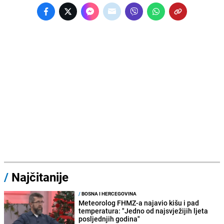
/
Najčitanije
/
BOSNA I HERCEGOVINA
Meteorolog FHMZ-a najavio kišu i pad
temperatura: "Jedno od najsvježijih ljeta
posljednjih godina"