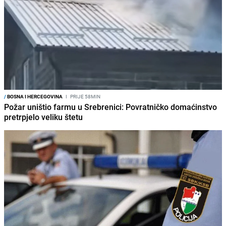
/
BOSNA I HERCEGOVINA
I
PRIJE 58MIN
Požar uništio farmu u Srebrenici: Povratničko domaćinstvo
pretrpjelo veliku štetu