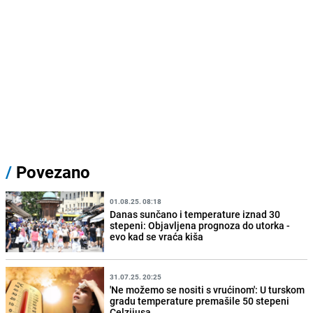
/
Povezano
01.08.25. 08:18
Danas sunčano i temperature iznad 30
stepeni: Objavljena prognoza do utorka -
evo kad se vraća kiša
31.07.25. 20:25
'Ne možemo se nositi s vrućinom': U turskom
gradu temperature premašile 50 stepeni
Celzijusa