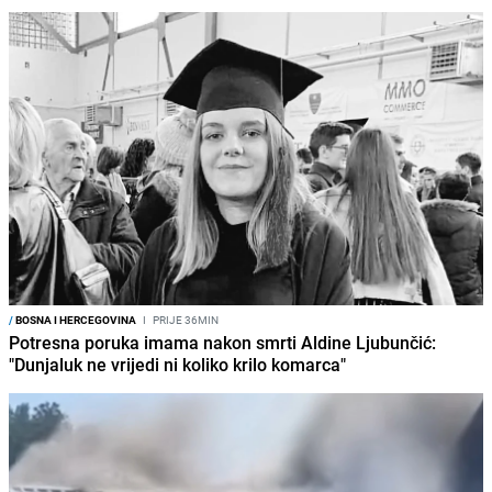
/
BOSNA I HERCEGOVINA
I
PRIJE 36MIN
Potresna poruka imama nakon smrti Aldine Ljubunčić:
"Dunjaluk ne vrijedi ni koliko krilo komarca"