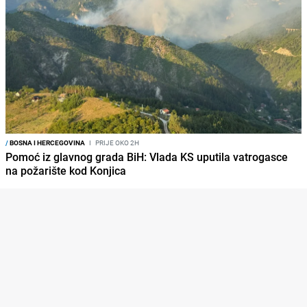
/
BOSNA I HERCEGOVINA
I
PRIJE OKO 2H
Pomoć iz glavnog grada BiH: Vlada KS uputila vatrogasce
na požarište kod Konjica