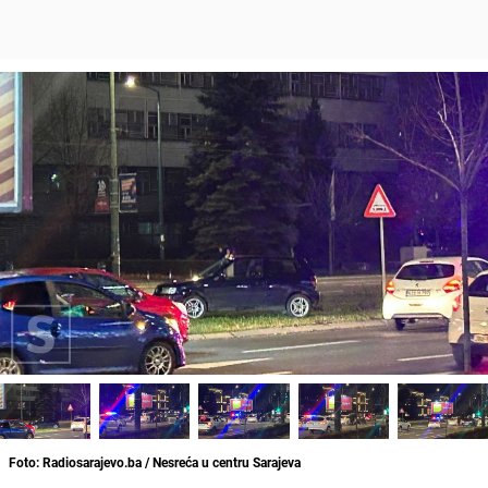
Foto: Radiosarajevo.ba / Nesreća u centru Sarajeva