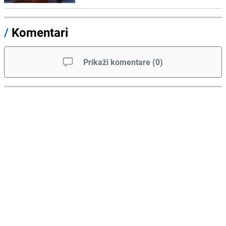
/
Komentari
Prikaži komentare
(
0
)