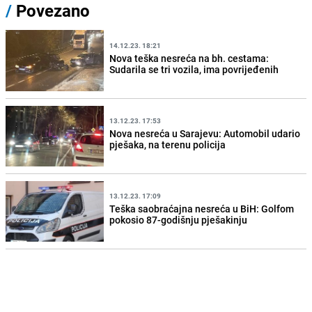
/
Povezano
14.12.23. 18:21
Nova teška nesreća na bh. cestama:
Sudarila se tri vozila, ima povrijeđenih
13.12.23. 17:53
Nova nesreća u Sarajevu: Automobil udario
pješaka, na terenu policija
13.12.23. 17:09
Teška saobraćajna nesreća u BiH: Golfom
pokosio 87-godišnju pješakinju