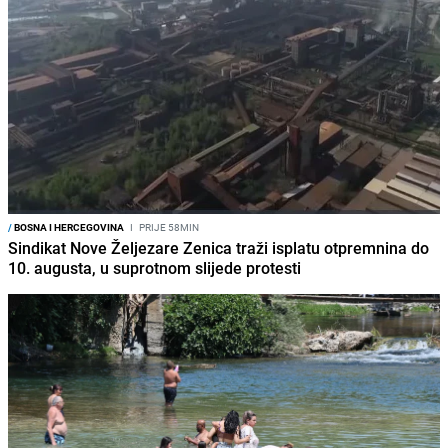
/
BOSNA I HERCEGOVINA
I
PRIJE 58MIN
Sindikat Nove Željezare Zenica traži isplatu otpremnina do
10. augusta, u suprotnom slijede protesti