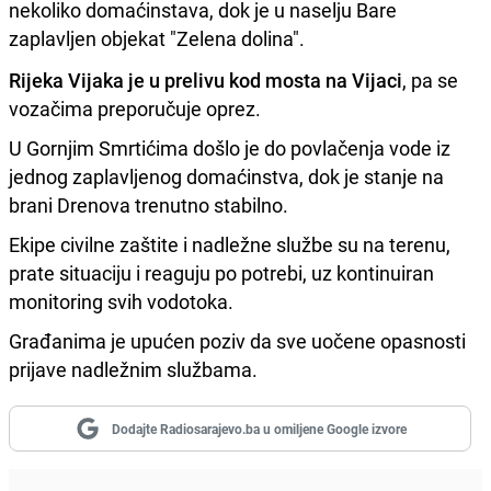
nekoliko domaćinstava, dok je u naselju Bare
zaplavljen objekat "Zelena dolina".
Rijeka Vijaka je u prelivu kod mosta na Vijaci
, pa se
vozačima preporučuje oprez.
U Gornjim Smrtićima došlo je do povlačenja vode iz
jednog zaplavljenog domaćinstva, dok je stanje na
brani Drenova trenutno stabilno.
Ekipe civilne zaštite i nadležne službe su na terenu,
prate situaciju i reaguju po potrebi, uz kontinuiran
monitoring svih vodotoka.
Građanima je upućen poziv da sve uočene opasnosti
prijave nadležnim službama.
Dodajte Radiosarajevo.ba u omiljene Google izvore