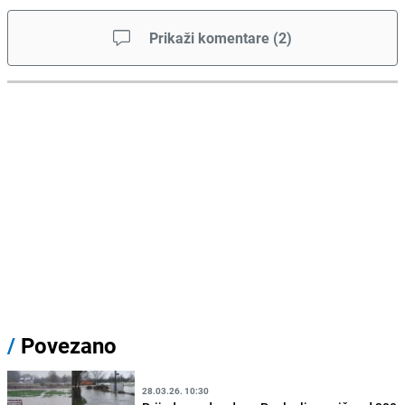
Prikaži komentare
(
2
)
/
Povezano
28.03.26. 10:30