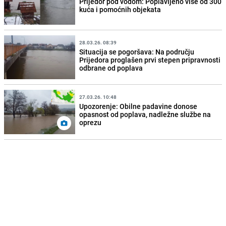
Prijedor pod vodom: Poplavljeno više od 300
kuća i pomoćnih objekata
28.03.26. 08:39
Situacija se pogoršava: Na području
Prijedora proglašen prvi stepen pripravnosti
odbrane od poplava
27.03.26. 10:48
Upozorenje: Obilne padavine donose
opasnost od poplava, nadležne službe na
oprezu