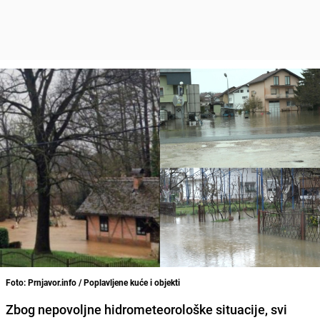
Foto: Prnjavor.info / Poplavljene kuće i objekti
Zbog nepovoljne hidrometeorološke situacije, svi