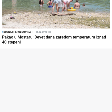
/
BOSNA I HERCEGOVINA
I
PRIJE OKO 1H
Pakao u Mostaru: Devet dana zaredom temperatura iznad
40 stepeni