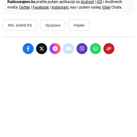
Radiosarajevo.ba
pratite putem aplikacije za
Android
|
iOS
i društvenih
mreža
Twitter
|
Facebook
|
Instagram
, kao i putem našeg
Viber
Chata.
#bh. entitet RS
#poplave
#rijeke