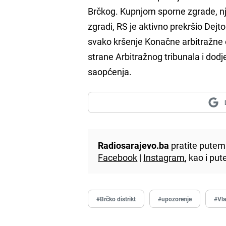
Brčkog. Kupnjom sporne zgrade, nje
zgradi, RS je aktivno prekršio Dej
svako kršenje Konačne arbitražne 
strane Arbitražnog tribunala i dodje
saopćenja.
Radiosarajevo.ba
pratite putem 
Facebook
|
Instagram
, kao i p
#Brčko distrikt
#upozorenje
#Vl