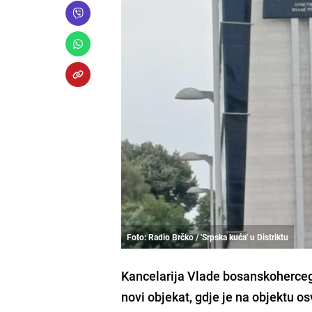
Foto: Radio Brčko / 'Srpska kuća' u Distriktu
Kancelarija Vlade bosanskohercego
novi objekat, gdje je na objektu o