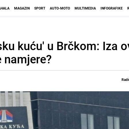
HALA
MAGAZIN
SPORT
AUTO-MOTO
MULTIMEDIA
INFOGRAFIKE
psku kuću' u Brčkom: Iza 
e namjere?
Radi