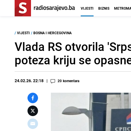
VIJESTI
BIZNIS
METROMA
/
VIJESTI
/
BOSNA I HERCEGOVINA
Vlada RS otvorila 'Sr
poteza kriju se opasn
24.02.26. 22:18
20
komentara