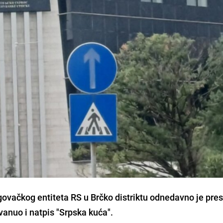
vačkog entiteta RS u Brčko distriktu odnedavno je pres
svanuo i natpis "Srpska kuća".