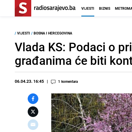
VIJESTI
BIZNIS
METROMA
/
VIJESTI
/
BOSNA I HERCEGOVINA
Vlada KS: Podaci o pri
građanima će biti kon
06.04.23. 16:45
1
komentara