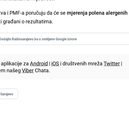
tva i PMF-a poručuju da će se
mjerenja polena alergenih 
ti građani o rezultatima.
Dodajte Radiosarajevo.ba u omiljene Google izvore
aplikacije za
Android
|
iOS
i društvenih mreža
Twitter
|
utem našeg
Viber
Chata.
 Sarajevo