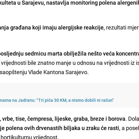
lteta u Sarajevu, nastavlja monitoring polena alergenih
nja građana koji imaju alergijske reakcije
, rezultati mje
posljednju sedmicu marta obilježila nešto veća koncentr
e vrijednosti bile znatno manje u odnosu na vrijednosti iz i
u saopštenju Vlade Kantona Sarajevo.
enama na Jadranu: "Tri pića 30 KM, a nismo dobili ni račun"
 vrbe, tise, čempresa, lijeske, graba, breze i borova
. Do
je polena ovih drvenastih biljaka u zraku će rasti
, a pos
 hortikulturnu vrijednost.