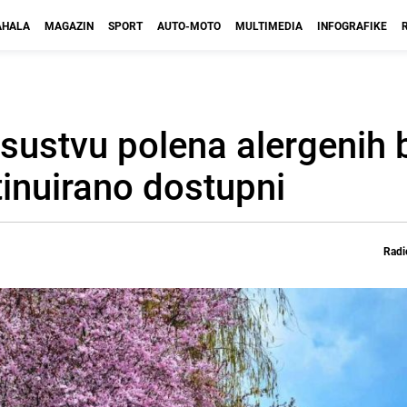
HALA
MAGAZIN
SPORT
AUTO-MOTO
MULTIMEDIA
INFOGRAFIKE
sustvu polena alergenih b
tinuirano dostupni
Radi