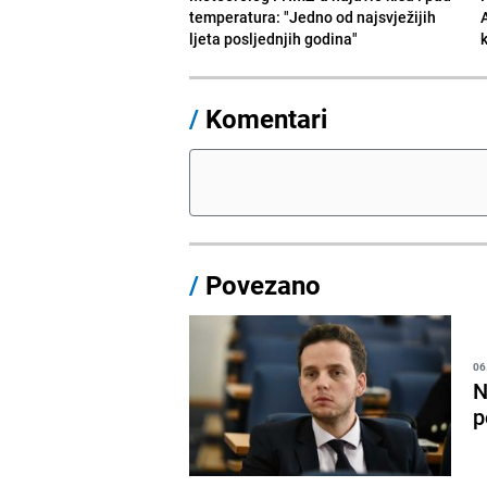
temperatura: "Jedno od najsvježijih
ljeta posljednjih godina"
/
Komentari
/
Povezano
06
N
p