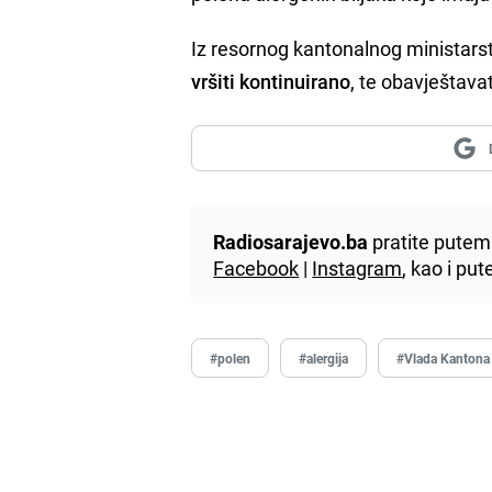
Iz resornog kantonalnog ministars
vršiti kontinuirano
, te obavještava
Radiosarajevo.ba
pratite putem 
Facebook
|
Instagram
, kao i p
#polen
#alergija
#Vlada Kantona