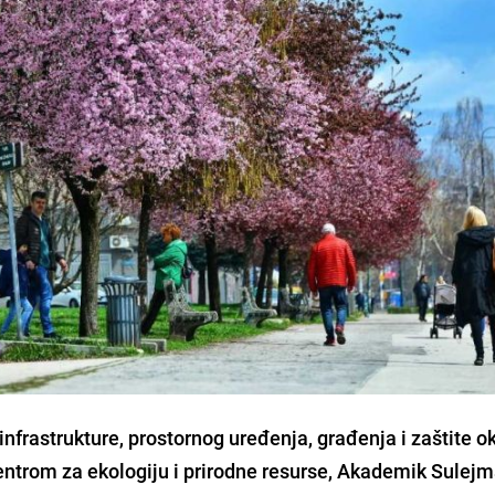
nfrastrukture, prostornog uređenja, građenja i zaštite o
entrom za ekologiju i prirodne resurse, Akademik Sulej