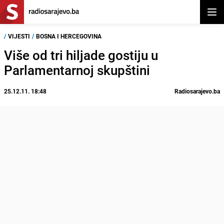
Otvor
/
VIJESTI
/
BOSNA I HERCEGOVINA
Više od tri hiljade gostiju u
Parlamentarnoj skupštini
25.12.11. 18:48
Radiosarajevo.ba