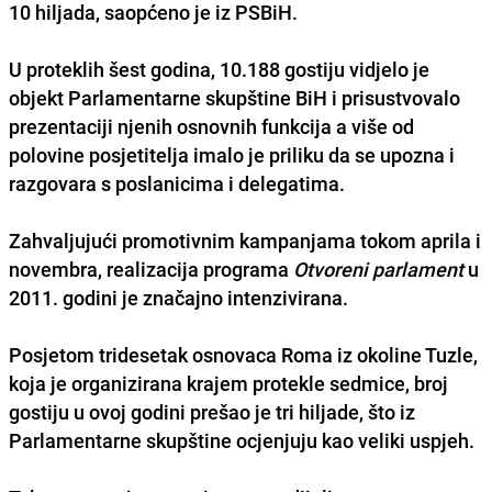
10 hiljada, saopćeno je iz PSBiH.
U proteklih šest godina, 10.188 gostiju vidjelo je
objekt Parlamentarne skupštine BiH i prisustvovalo
prezentaciji njenih osnovnih funkcija a više od
polovine posjetitelja imalo je priliku da se upozna i
razgovara s poslanicima i delegatima.
Zahvaljujući promotivnim kampanjama tokom aprila i
novembra, realizacija programa
Otvoreni parlament
u
2011. godini je značajno intenzivirana.
Posjetom tridesetak osnovaca Roma iz okoline Tuzle,
koja je organizirana krajem protekle sedmice, broj
gostiju u ovoj godini prešao je tri hiljade, što iz
Parlamentarne skupštine ocjenjuju kao veliki uspjeh.