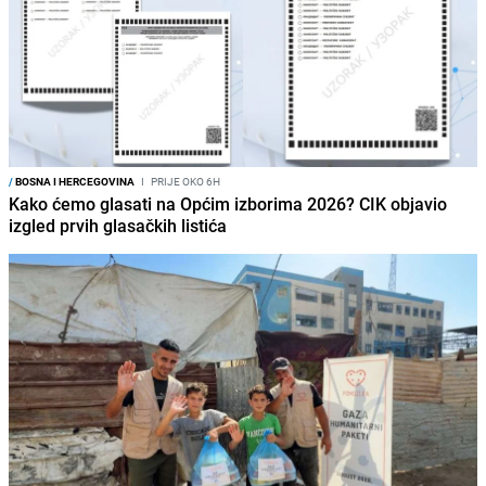
/
BOSNA I HERCEGOVINA
I
PRIJE OKO 6H
Kako ćemo glasati na Općim izborima 2026? CIK objavio
izgled prvih glasačkih listića