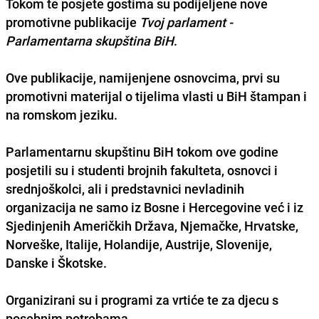
Tokom te posjete gostima su podijeljene nove
promotivne publikacije
Tvoj parlament -
Parlamentarna skupština BiH
.
Ove publikacije, namijenjene osnovcima, prvi su
promotivni materijal o tijelima vlasti u BiH štampan i
na romskom jeziku.
Parlamentarnu skupštinu BiH tokom ove godine
posjetili su i studenti brojnih fakulteta, osnovci i
srednjoškolci, ali i predstavnici nevladinih
organizacija ne samo iz Bosne i Hercegovine već i iz
Sjedinjenih Američkih Država, Njemačke, Hrvatske,
Norveške, Italije, Holandije, Austrije, Slovenije,
Danske i Škotske.
Organizirani su i programi za vrtiće te za djecu s
posebnim potrebama.