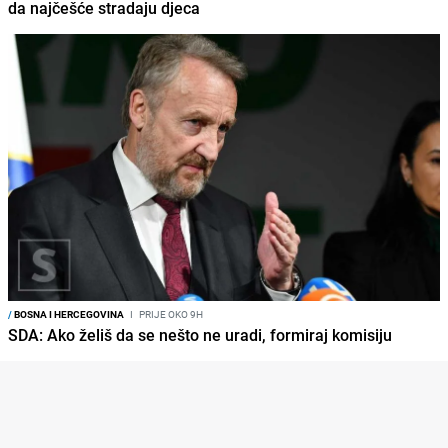
da najčešće stradaju djeca
/
BOSNA I HERCEGOVINA
I
PRIJE OKO 9H
SDA: Ako želiš da se nešto ne uradi, formiraj komisiju