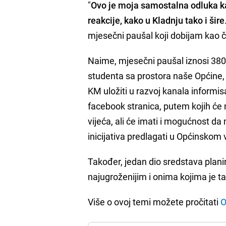
"
Ovo je moja samostalna odluka ka
reakcije, kako u Kladnju tako i šire
mjesečni paušal koji dobijam kao č
Naime, mjesečni paušal iznosi 380
studenta sa prostora naše Općine,
KM uložiti u razvoj kanala informi
facebook stranica, putem kojih će 
vijeća, ali će imati i mogućnost da 
inicijativa predlagati u Općinskom 
Također, jedan dio sredstava plani
najugroženijim i onima kojima je t
Više o ovoj temi možete pročitati