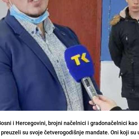
sni i Hercegovini, brojni načelnici i gradonačelnici kao 
a preuzeli su svoje četverogodišnje mandate.
Oni koji su 