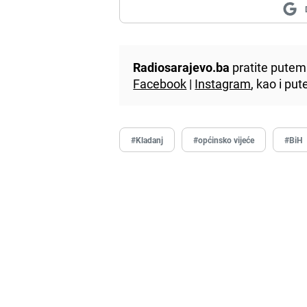
Radiosarajevo.ba
pratite putem 
Facebook
|
Instagram
, kao i p
#Kladanj
#općinsko vijeće
#BiH