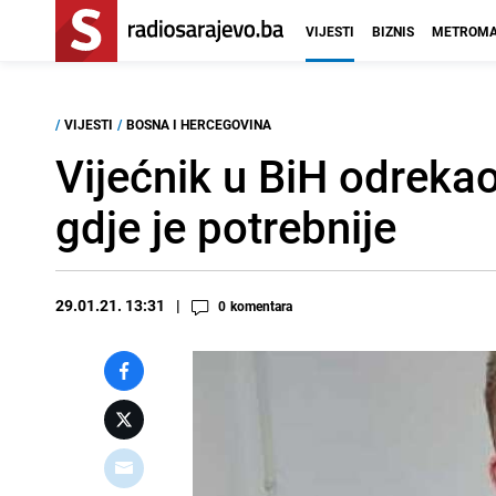
VIJESTI
BIZNIS
METROMA
/
VIJESTI
/
BOSNA I HERCEGOVINA
Vijećnik u BiH odreka
gdje je potrebnije
29.01.21. 13:31
0
komentara