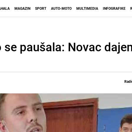
HALA
MAGAZIN
SPORT
AUTO-MOTO
MULTIMEDIA
INFOGRAFIKE
o se paušala: Novac daj
Radi