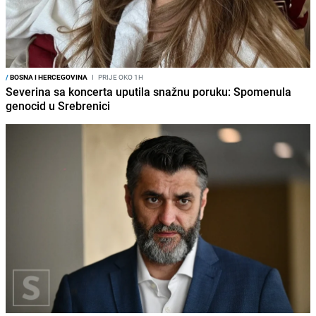
/
BOSNA I HERCEGOVINA
I
PRIJE OKO 1H
Severina sa koncerta uputila snažnu poruku: Spomenula
genocid u Srebrenici