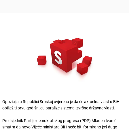
Opozicija u Republici Srpskoj uvjerena je da će aktuelna vlast u BiH
obilježiti prvu godišnjicu paralize sistema izvršne državne vlasti.
Predsjednik Partije demokratskog progresa (PDP) Mladen Ivanić
smatra da novo Vijeće ministara BiH neće biti formirano još dugo