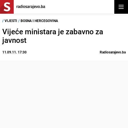
Otvor
/
VIJESTI
/
BOSNA I HERCEGOVINA
Vijeće ministara je zabavno za
javnost
11.09.11. 17:30
Radiosarajevo.ba