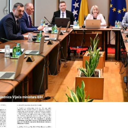
 sjednica Vijeća ministara BiH