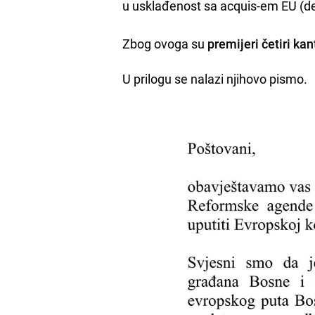
u usklađenost sa acquis-em EU (d
Zbog ovoga su
premijeri četiri ka
U prilogu se nalazi njihovo pismo.