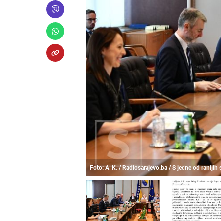
Foto: A. K. / Radiosarajevo.ba / S jedne od ranijih