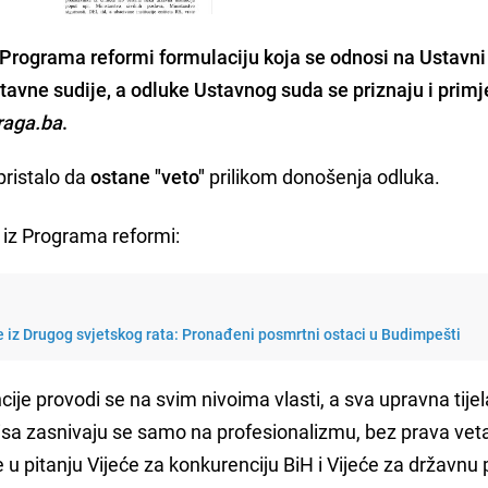
z Programa reformi formulaciju koja se odnosi na Ustavn
tavne sudije, a odluke Ustavnog suda se priznaju i primj
traga.ba
.
pristalo da
ostane "veto"
prilikom donošenja odluka.
a iz Programa reformi:
e iz Drugog svjetskog rata: Pronađeni posmrtni ostaci u Budimpešti
ije provodi se na svim nivoima vlasti, a sva upravna tijel
sa zasnivaju se samo na profesionalizmu, bez prava vet
u pitanju Vijeće za konkurenciju BiH i Vijeće za državnu