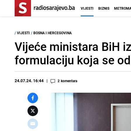
VIJESTI
BIZNIS
METROMA
/
VIJESTI
/
BOSNA I HERCEGOVINA
Vijeće ministara BiH i
formulaciju koja se o
24.07.24. 16:44
2
komentara