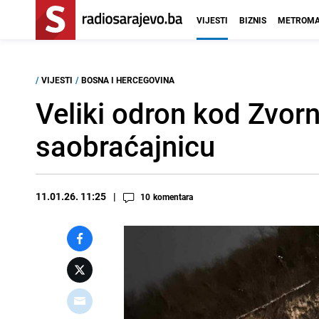
VIJESTI
BIZNIS
METROMA
/
VIJESTI
/
BOSNA I HERCEGOVINA
Veliki odron kod Zvor
saobraćajnicu
11.01.26. 11:25
10
komentara