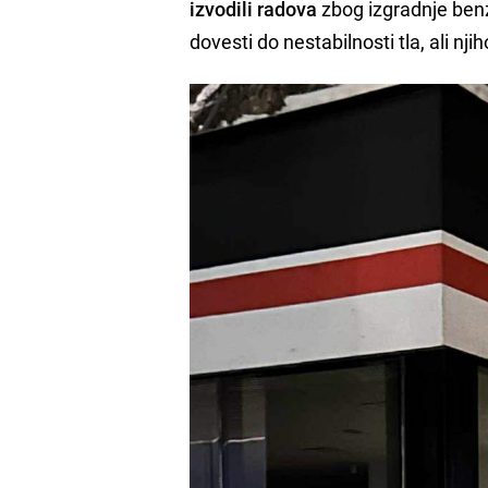
izvodili radova
zbog izgradnje benz
dovesti do nestabilnosti tla, ali nji