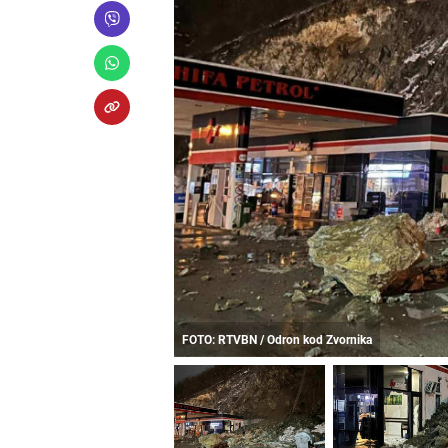
FOTO: RTVBN / Odron kod Zvornika