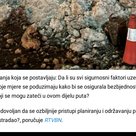
anja koja se postavljaju: Da li su svi sigurnosni faktori uze
Koje mjere se poduzimaju kako bi se osigurala bezbjednos
koji se mogu zateći u ovom dijelu puta?
iti dovoljan da se ozbiljnije pristupi planiranju i održavanju
stradao?, poručuje
RTVBN
.