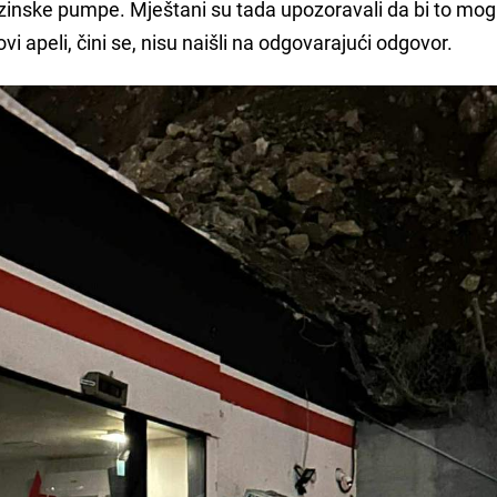
inske pumpe. Mještani su tada upozoravali da bi to mog
hovi apeli, čini se, nisu naišli na odgovarajući odgovor.