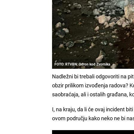
FOTO: RTVBN: Odron kod Zvornika
Nadležni bi trebali odgovoriti na pit
obzir prilikom izvođenja radova? 
saobraćaja, ali i ostalih građana, 
I, na kraju, da li će ovaj incident b
ovom području kako neko ne bi na