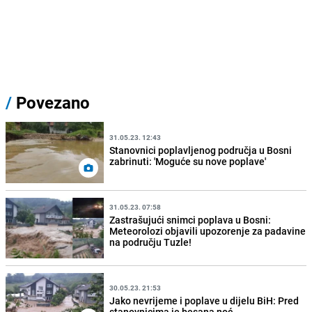
/
Povezano
31.05.23. 12:43
Stanovnici poplavljenog područja u Bosni
zabrinuti: 'Moguće su nove poplave'
31.05.23. 07:58
Zastrašujući snimci poplava u Bosni:
Meteorolozi objavili upozorenje za padavine
na području Tuzle!
30.05.23. 21:53
Jako nevrijeme i poplave u dijelu BiH: Pred
stanovnicima je besana noć