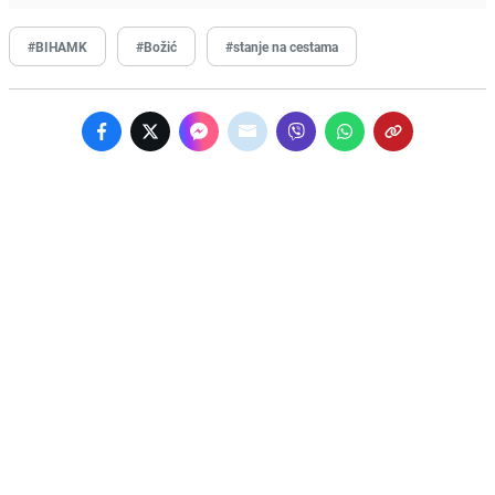
#BIHAMK
#Božić
#stanje na cestama