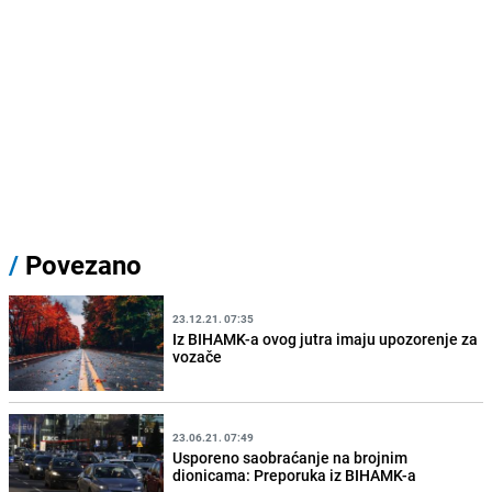
/
Povezano
23.12.21. 07:35
Iz BIHAMK-a ovog jutra imaju upozorenje za
vozače
23.06.21. 07:49
Usporeno saobraćanje na brojnim
dionicama: Preporuka iz BIHAMK-a