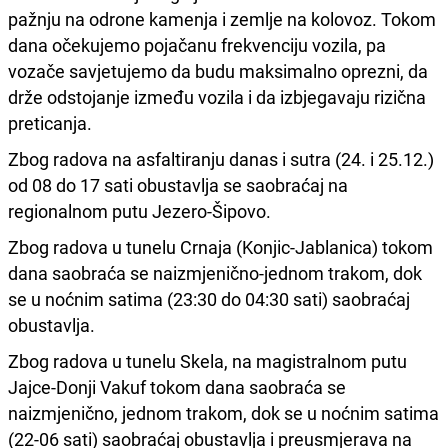
pažnju na odrone kamenja i zemlje na kolovoz. Tokom
dana očekujemo pojačanu frekvenciju vozila, pa
vozače savjetujemo da budu maksimalno oprezni, da
drže odstojanje između vozila i da izbjegavaju rizična
preticanja.
Zbog radova na asfaltiranju danas i sutra (24. i 25.12.)
od 08 do 17 sati obustavlja se saobraćaj na
regionalnom putu Jezero-Šipovo.
Zbog radova u tunelu Crnaja (Konjic-Jablanica) tokom
dana saobraća se naizmjenično-jednom trakom, dok
se u noćnim satima (23:30 do 04:30 sati) saobraćaj
obustavlja.
Zbog radova u tunelu Skela, na magistralnom putu
Jajce-Donji Vakuf tokom dana saobraća se
naizmjenično, jednom trakom, dok se u noćnim satima
(22-06 sati) saobraćaj obustavlja i preusmjerava na