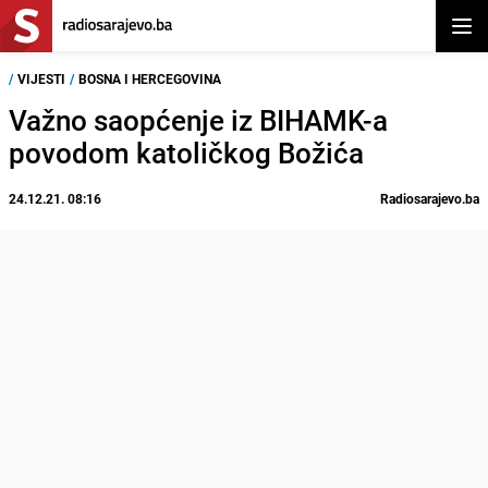
Otvor
/
VIJESTI
/
BOSNA I HERCEGOVINA
Važno saopćenje iz BIHAMK-a
povodom katoličkog Božića
24.12.21. 08:16
Radiosarajevo.ba