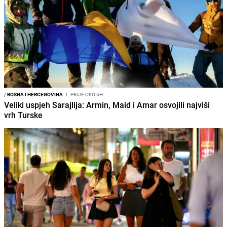
/
BOSNA I HERCEGOVINA
I
PRIJE OKO 6H
Veliki uspjeh Sarajlija: Armin, Maid i Amar osvojili najviši
vrh Turske