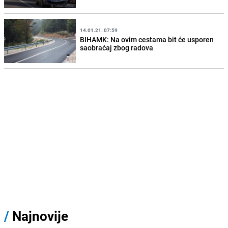
14.01.21. 07:59
BIHAMK: Na ovim cestama bit će usporen
saobraćaj zbog radova
/
Najnovije