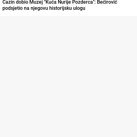
Cazin dobio Muzej "Kuća Nurije Pozderca": Bećirović
podsjetio na njegovu historijsku ulogu