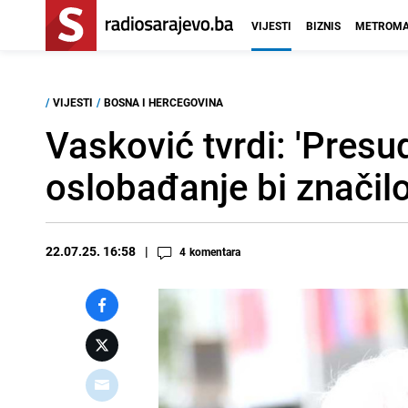
VIJESTI
BIZNIS
METROMA
/
VIJESTI
/
BOSNA I HERCEGOVINA
Vasković tvrdi: 'Pres
oslobađanje bi značil
22.07.25. 16:58
4
komentara