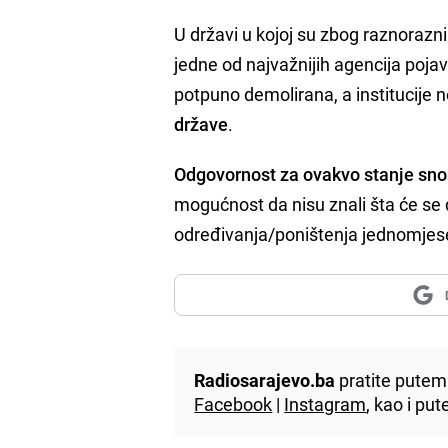
U državi u kojoj su zbog raznorazni
jedne od najvažnijih agencija poja
potpuno demolirana, a institucije 
države
.
Odgovornost za ovakvo stanje snosi
mogućnost da nisu znali šta će se
određivanja/poništenja jednomjese
Radiosarajevo.ba
pratite putem 
Facebook
|
Instagram
, kao i p