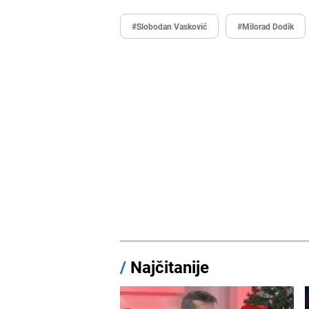
#Slobodan Vasković
#Milorad Dodik
/
Najčitanije