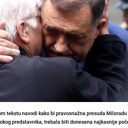
m tekstu navodi kako bi pravosnažna presuda Miloradu
sokog predstavnika, trebala biti donesena najkasnije po