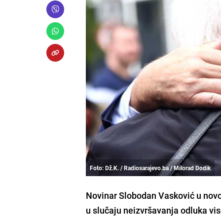
Foto: Dž.K. / Radiosarajevo.ba / Milorad Dodik
Novinar Slobodan Vasković u novo
u slučaju neizvršavanja odluka vi