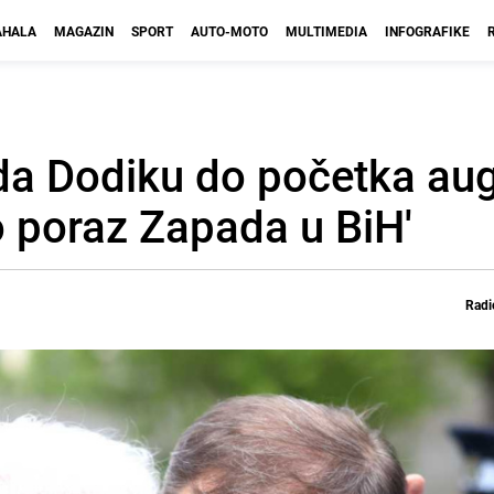
HALA
MAGAZIN
SPORT
AUTO-MOTO
MULTIMEDIA
INFOGRAFIKE
uda Dodiku do početka au
o poraz Zapada u BiH'
Radi