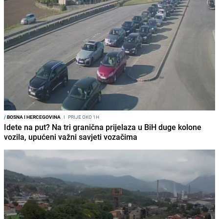
/
BOSNA I HERCEGOVINA
I
PRIJE OKO 1H
Idete na put? Na tri granična prijelaza u BiH duge kolone
vozila, upućeni važni savjeti vozačima