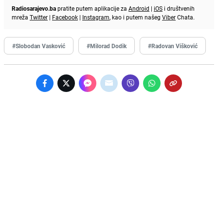
Radiosarajevo.ba
pratite putem aplikacije za
Android
|
iOS
i društvenih
mreža
Twitter
|
Facebook
|
Instagram
, kao i putem našeg
Viber
Chata.
#Slobodan Vasković
#Milorad Dodik
#Radovan Višković