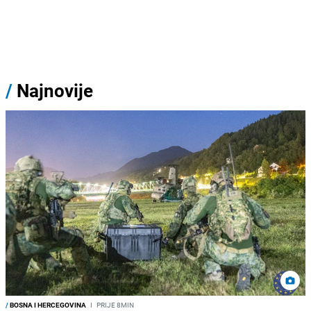
/
Najnovije
/
BOSNA I HERCEGOVINA
I
PRIJE 8MIN