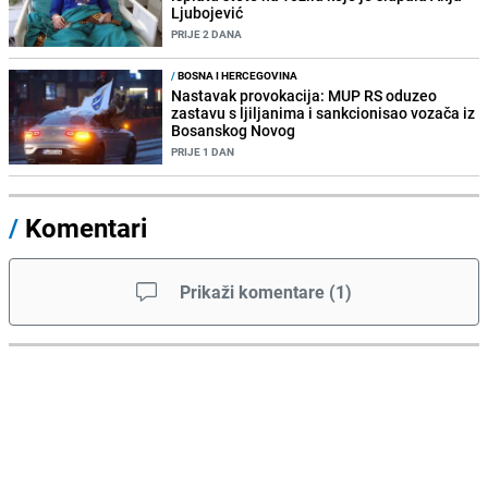
Ljubojević
PRIJE 2 DANA
/
BOSNA I HERCEGOVINA
Nastavak provokacija: MUP RS oduzeo
zastavu s ljiljanima i sankcionisao vozača iz
Bosanskog Novog
PRIJE 1 DAN
/
Komentari
Prikaži komentare
(
1
)