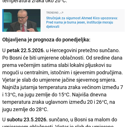
temperatura zraka oko 20°C.
TRENDING
Stručnjak za sigurnost Ahmed Kico upozorava:
Pred nama je burna jesen, institucije moraju
djelovati
Objavljena je prognoza do ponedjeljka:
U
petak 22.5.2026.
u Hercegovini pretežno sunčano.
Po Bosni će biti umjerene oblačnosti. Od sredine dana
prema večernjim satima slabi lokalni pljuskovi su
mogući u centralnim, istočnim i sjevernim područjima.
Vjetar je slab do umjerene jačine sjevernog smjera.
Najniža jutarnja temperatura zraka većinom između 7
i 13°C, na jugu zemlje do 15°C. Najviša dnevna
temperatura zraka uglavnom između 20 i 26°C, na
jugu zemlje do 28°C.
U
subotu 23.5.2026.
sunčano, u Bosni sa malom do
umjerenom oblačnosti. Vjetar je slab do umjerene