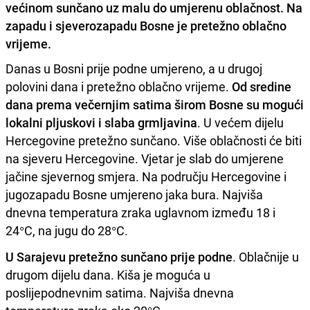
većinom sunčano uz malu do umjerenu oblačnost. Na
zapadu i sjeverozapadu Bosne je pretežno oblačno
vrijeme.
Danas u Bosni prije podne umjereno, a u drugoj
polovini dana i pretežno oblačno vrijeme.
Od sredine
dana prema večernjim satima širom Bosne su mogući
lokalni pljuskovi i slaba grmljavina
. U većem dijelu
Hercegovine pretežno sunčano. Više oblačnosti će biti
na sjeveru Hercegovine. Vjetar je slab do umjerene
jačine sjevernog smjera. Na području Hercegovine i
jugozapadu Bosne umjereno jaka bura. Najviša
dnevna temperatura zraka uglavnom između 18 i
24°C, na jugu do 28°C.
U Sarajevu pretežno sunčano prije podne
. Oblačnije u
drugom dijelu dana. Kiša je moguća u
poslijepodnevnim satima. Najviša dnevna