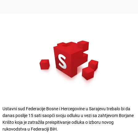
Ustavni sud Federacije Bosne i Hercegovine u Sarajevu trebalo bi da
danas poslije 15 sati saopći svoju odluku u vezi sa zahtjevom Borjane
Krišto koja je zatražila preispitivanje odluka o izboru novog
rukovodstva u Federaciji BiH.