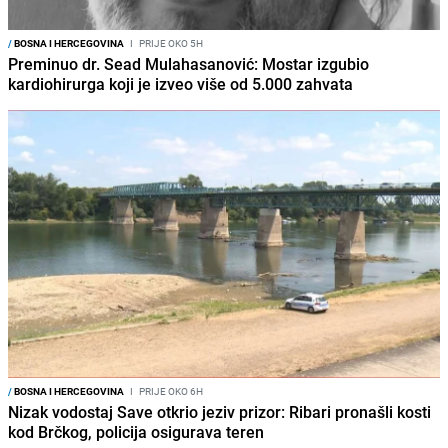
/
BOSNA I HERCEGOVINA
I
PRIJE OKO 5H
Preminuo dr. Sead Mulahasanović: Mostar izgubio
kardiohirurga koji je izveo više od 5.000 zahvata
/
BOSNA I HERCEGOVINA
I
PRIJE OKO 6H
Nizak vodostaj Save otkrio jeziv prizor: Ribari pronašli kosti
kod Brčkog, policija osigurava teren