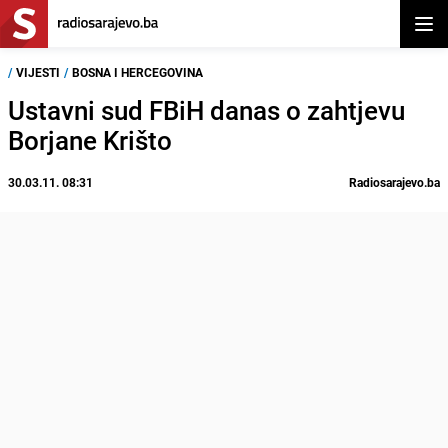
Otvor
/
VIJESTI
/
BOSNA I HERCEGOVINA
Ustavni sud FBiH danas o zahtjevu
Borjane Krišto
30.03.11. 08:31
Radiosarajevo.ba