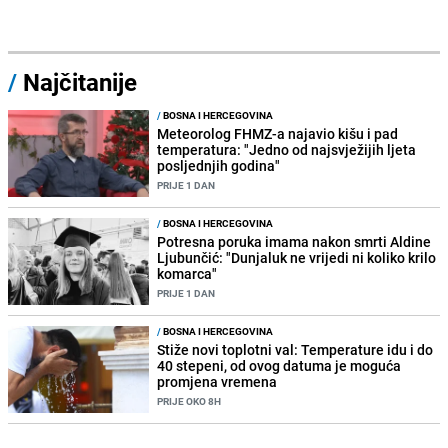
/
Najčitanije
/
BOSNA I HERCEGOVINA
Meteorolog FHMZ-a najavio kišu i pad
temperatura: "Jedno od najsvježijih ljeta
posljednjih godina"
PRIJE 1 DAN
/
BOSNA I HERCEGOVINA
Potresna poruka imama nakon smrti Aldine
Ljubunčić: "Dunjaluk ne vrijedi ni koliko krilo
komarca"
PRIJE 1 DAN
/
BOSNA I HERCEGOVINA
Stiže novi toplotni val: Temperature idu i do
40 stepeni, od ovog datuma je moguća
promjena vremena
PRIJE OKO 8H